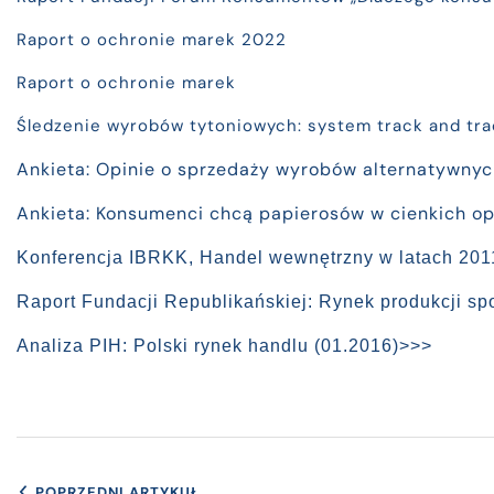
Raport o ochronie marek 2022
Raport o ochronie marek
Śledzenie wyrobów tytoniowych: system track and tr
Ankieta: Opinie o sprzedaży wyrobów alternatywn
Ankieta: Konsumenci chcą papierosów w cienkich 
Konferencja IBRKK, Handel wewnętrzny w latach 20
Raport Fundacji Republikańskiej: Rynek produkcji s
Analiza PIH: Polski rynek handlu (01.2016)>>>
POPRZEDNI ARTYKUŁ