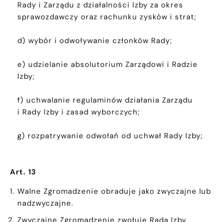
Rady i Zarządu z działalności Izby za okres
sprawozdawczy oraz rachunku zysków i strat;
d) wybór i odwoływanie członków Rady;
e) udzielanie absolutorium Zarządowi i Radzie
Izby;
f) uchwalanie regulaminów działania Zarządu
i Rady Izby i zasad wyborczych;
g) rozpatrywanie odwołań od uchwał Rady Izby;
Art. 13
Walne Zgromadzenie obraduje jako zwyczajne lub
nadzwyczajne.
Zwyczajne Zgromadzenie zwołuje Rada Izby