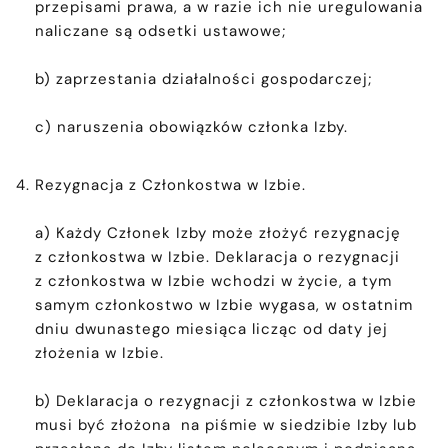
przepisami prawa, a w razie ich nie uregulowania
naliczane są odsetki ustawowe;
b) zaprzestania działalności gospodarczej;
c) naruszenia obowiązków członka Izby.
Rezygnacja z Członkostwa w Izbie.
a) Każdy Członek Izby może złożyć rezygnację
z członkostwa w Izbie. Deklaracja o rezygnacji
z członkostwa w Izbie wchodzi w życie, a tym
samym członkostwo w Izbie wygasa, w ostatnim
dniu dwunastego miesiąca licząc od daty jej
złożenia w Izbie.
b) Deklaracja o rezygnacji z członkostwa w Izbie
musi być złożona na piśmie w siedzibie Izby lub