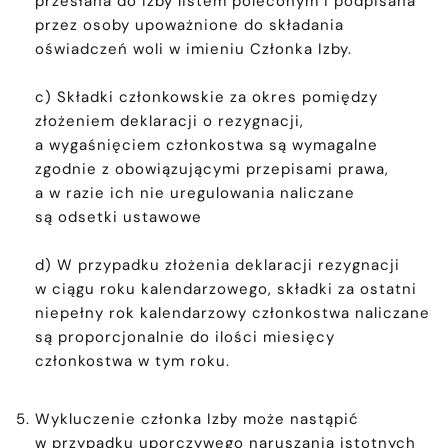
przesłana do Izby listem poleconym i podpisana
przez osoby upoważnione do składania
oświadczeń woli w imieniu Członka Izby.
c) Składki członkowskie za okres pomiędzy
złożeniem deklaracji o rezygnacji,
a wygaśnięciem członkostwa są wymagalne
zgodnie z obowiązującymi przepisami prawa,
a w razie ich nie uregulowania naliczane
są odsetki ustawowe
d) W przypadku złożenia deklaracji rezygnacji
w ciągu roku kalendarzowego, składki za ostatni
niepełny rok kalendarzowy członkostwa naliczane
są proporcjonalnie do ilości miesięcy
członkostwa w tym roku.
Wykluczenie członka Izby może nastąpić
w przypadku uporczywego naruszania istotnych