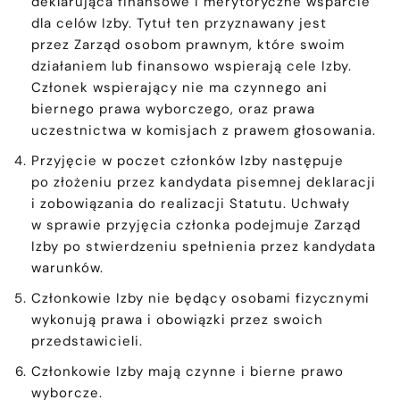
deklarująca finansowe i merytoryczne wsparcie
dla celów Izby. Tytuł ten przyznawany jest
przez Zarząd osobom prawnym, które swoim
działaniem lub finansowo wspierają cele Izby.
Członek wspierający nie ma czynnego ani
biernego prawa wyborczego, oraz prawa
uczestnictwa w komisjach z prawem głosowania.
Przyjęcie w poczet członków Izby następuje
po złożeniu przez kandydata pisemnej deklaracji
i zobowiązania do realizacji Statutu. Uchwały
w sprawie przyjęcia członka podejmuje Zarząd
Izby po stwierdzeniu spełnienia przez kandydata
warunków.
Członkowie Izby nie będący osobami fizycznymi
wykonują prawa i obowiązki przez swoich
przedstawicieli.
Członkowie Izby mają czynne i bierne prawo
wyborcze.