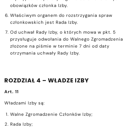
obowiązków członka Izby.
Właściwym organem do rozstrzygania spraw
członkowskich jest Rada Izby.
Od uchwał Rady Izby, o których mowa w pkt. 5
przysługuje odwołania do Walnego Zgromadzenia
złożone na piśmie w terminie 7 dni od daty
otrzymania uchwały Rady Izby.
ROZDZIAŁ 4 – WŁADZE IZBY
Art. 11
Władzami Izby są:
Walne Zgromadzenie Członków Izby;
Rada Izby;