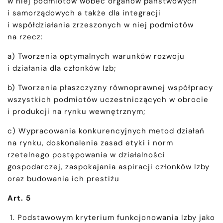
w niej podmiotów wobec organów państwowych
i samorządowych a także dla integracji
i współdziałania zrzeszonych w niej podmiotów
na rzecz:
a) Tworzenia optymalnych warunków rozwoju
i działania dla członków Izb;
b) Tworzenia płaszczyzny równoprawnej współpracy
wszystkich podmiotów uczestniczących w obrocie
i produkcji na rynku wewnętrznym;
c) Wypracowania konkurencyjnych metod działań
na rynku, doskonalenia zasad etyki i norm
rzetelnego postępowania w działalności
gospodarczej, zaspokajania aspiracji członków Izby
oraz budowania ich prestiżu
Art. 5
Podstawowym kryterium funkcjonowania Izby jako