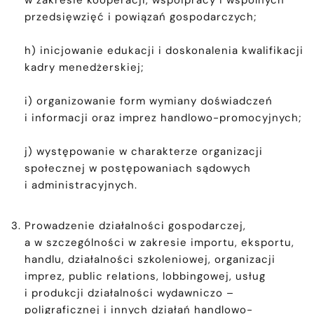
w zakresie kooperacji, współpracy i wspólnych
przedsięwzięć i powiązań gospodarczych;
h) inicjowanie edukacji i doskonalenia kwalifikacji
kadry menedżerskiej;
i) organizowanie form wymiany doświadczeń
i informacji oraz imprez handlowo-promocyjnych;
j) występowanie w charakterze organizacji
społecznej w postępowaniach sądowych
i administracyjnych.
Prowadzenie działalności gospodarczej,
a w szczególności w zakresie importu, eksportu,
handlu, działalności szkoleniowej, organizacji
imprez, public relations, lobbingowej, usług
i produkcji działalności wydawniczo –
poligraficznej i innych działań handlowo-