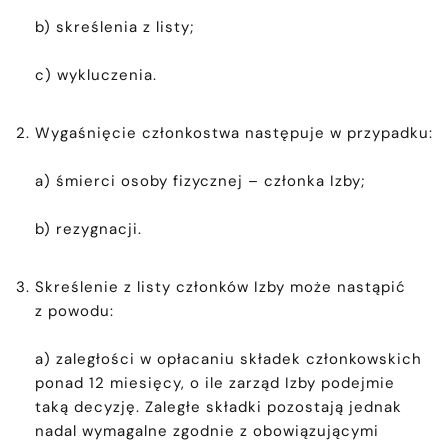
b) skreślenia z listy;
c) wykluczenia.
Wygaśnięcie członkostwa następuje w przypadku:
a) śmierci osoby fizycznej – członka Izby;
b) rezygnacji.
Skreślenie z listy członków Izby może nastąpić
z powodu:
a) zaległości w opłacaniu składek członkowskich
ponad 12 miesięcy, o ile zarząd Izby podejmie
taką decyzję. Zaległe składki pozostają jednak
nadal wymagalne zgodnie z obowiązującymi