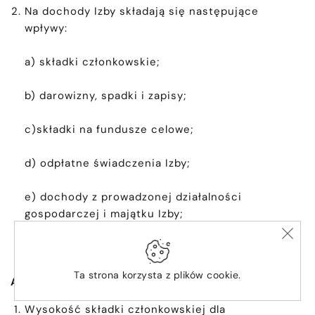
Na dochody Izby składają się następujące
wpływy:
a) składki członkowskie;
b) darowizny, spadki i zapisy;
c)składki na fundusze celowe;
d) odpłatne świadczenia Izby;
e) dochody z prowadzonej działalności
gospodarczej i majątku Izby;
f) z innych źródeł.
Ta strona korzysta z plików cookie.
Art. 18
Wysokość składki członkowskiej dla