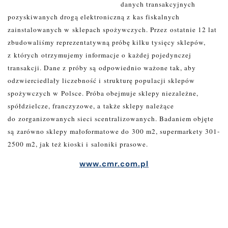
danych transakcyjnych
pozyskiwanych drogą elektroniczną z kas fiskalnych
zainstalowanych w sklepach spożywczych.
Przez ostatnie 12 lat
zbudowaliśmy reprezentatywną próbę kilku tysięcy sklepów,
z których
otrzymujemy informacje o każdej pojedynczej
transakcji. Dane z próby są odpowiednio ważone tak, aby
odzwierciedlały liczebność i strukturę populacji sklepów
spożywczych w Polsce. Próba obejmuje sklepy niezależne,
spółdzielcze, franczyzowe, a także sklepy należące
do zorganizowanych sieci scentralizowanych. Badaniem objęte
są zarówno sklepy małoformatowe do 300 m2, supermarkety 301-
2500 m2, jak też kioski i saloniki prasowe.
www.cmr.com.pl