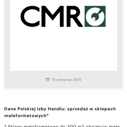
15 sierpnia 2015
Dane Polskiej Izby Handlu: sprzedaż w sklepach
małoformatowych*
* Sklepy małoformatowe do 300 m2 obejmują: małe