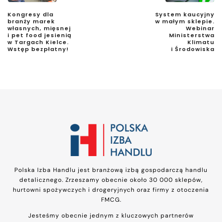
Kongresy dla
System kaucyjny
branży marek
w małym sklepie.
własnych, mięsnej
Webinar
i pet food jesienią
Ministerstwa
w Targach Kielce.
Klimatu
Wstęp bezpłatny!
i Środowiska
Polska Izba Handlu jest branżową izbą gospodarczą handlu
detalicznego. Zrzeszamy obecnie około 30 000 sklepów,
hurtowni spożywczych i drogeryjnych oraz firmy z otoczenia
FMCG.
Jesteśmy obecnie jednym z kluczowych partnerów