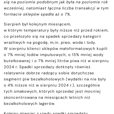
się na poziomie podobnym jak była na poziomie rok
wcześniej, natomiast łączna liczba transakcji w tym
formacie sklepów spadła aż o 7%.
Sierpień był kolejnym miesiącem,
w którym temperatury były niższe niż przed rokiem,
co przełożyło się na spadek sprzedaży kategorii
wrażliwych na pogodę, m.in. piwo, woda i lody.
W sierpniu klienci sklepów małoformatowych kupili
o 7% mniej lodów impulsowych, o 15% mniej wody
butelkowanej i o 7% mniej litrów piwa niż w sierpniu
2024 r. Spadki sprzedaży dotknęły również
relatywnie dobrze radzący sobie dotychczas
segment piw bezalkoholowych (wydatki na nie były
o 4% niższe niż w sierpniu 2024 r.), szczególnie
tych smakowych, których sprzedaż jest mocniej
skoncentrowana na miesiącach letnich niż
bezalkoholowych lagerów.
Kolejny miesiąc z rzędu spadki sprzedaży