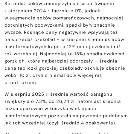
Sprzedaż soków zmniejszyła się w porównaniu
z sierpniem 2024 r. łącznie o 9%, jednak
w segmencie soków pomarańczowych, najmocniej
dotkniętych podwyżkami, spadki były znacznie
wyższe. Rosnące ceny negatywnie wpływają też
na sprzedaż czekolad – w sierpniu klienci sklepów
małoformatowych kupili o 12% mniej czekolad niż
rok wcześniej. Najmocniej (o 18%) spadła czekolad
gorzkich, które najbardziej podrożały – średnia
cena tabliczki gorzkiej czekolady oscyluje obecnie
wokół 10 zł, czyli o niemal 60% więcej niż
przed rokiem.
W sierpniu 2025 r. średnia wartość paragonu
zwiększyła o 7,3%, do 26,24 zł, natomiast średnia
liczba opakowań w koszyku w sklepach
małoformatowych pozostała na poziomie podobnym
jak rok wcześniej (czyli średnio 4 opakowania).