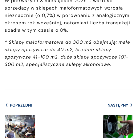
W pierwszych 8 miesiącach 2025 r. wartość
sprzedaży w sklepach małoformatowych wzrosła
nieznacznie (o 0,7%) w porównaniu z analogicznym
okresem rok wcześniej, natomiast liczba transakcji
spadła w tym czasie o 8%.
* Sklepy małoformatowe do 300 m2 obejmują: małe
sklepy spożywcze do 40 m2, średnie sklepy
spożywcze 41-100 m2, duże sklepy spożywcze 101-
300 m2, specjalistyczne sklepy alkoholowe.
POPRZEDNI
NASTĘPNY