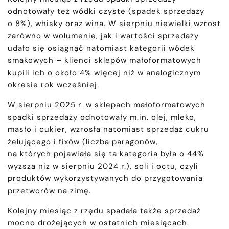
odnotowały też wódki czyste (spadek sprzedaży
o 8%), whisky oraz wina. W sierpniu niewielki wzrost
zarówno w wolumenie, jak i wartości sprzedaży
udało się osiągnąć natomiast kategorii wódek
smakowych – klienci sklepów małoformatowych
kupili ich o około 4% więcej niż w analogicznym
okresie rok wcześniej.
W sierpniu 2025 r. w sklepach małoformatowych
spadki sprzedaży odnotowały m.in. olej, mleko,
masło i cukier, wzrosła natomiast sprzedaż cukru
żelującego i fixów (liczba paragonów,
na których pojawiała się ta kategoria była o 44%
wyższa niż w sierpniu 2024 r.), soli i octu, czyli
produktów wykorzystywanych do przygotowania
przetworów na zimę.
Kolejny miesiąc z rzędu spadała także sprzedaż
mocno drożejących w ostatnich miesiącach.