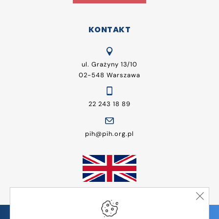
KONTAKT
ul. Grażyny 13/10
02-548 Warszawa
22 243 18 89
pih@pih.org.pl