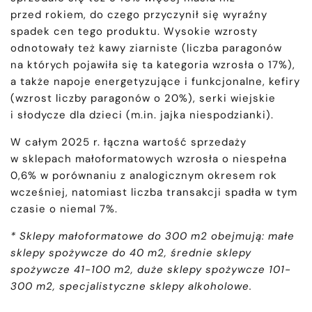
przed rokiem, do czego przyczynił się wyraźny
spadek cen tego produktu. Wysokie wzrosty
odnotowały też kawy ziarniste (liczba paragonów
na których pojawiła się ta kategoria wzrosła o 17%),
a także napoje energetyzujące i funkcjonalne, kefiry
(wzrost liczby paragonów o 20%), serki wiejskie
i słodycze dla dzieci (m.in. jajka niespodzianki).
W całym 2025 r. łączna wartość sprzedaży
w sklepach małoformatowych wzrosła o niespełna
0,6% w porównaniu z analogicznym okresem rok
wcześniej, natomiast liczba transakcji spadła w tym
czasie o niemal 7%.
* Sklepy małoformatowe do 300 m2 obejmują: małe
sklepy spożywcze do 40 m2, średnie sklepy
spożywcze 41-100 m2, duże sklepy spożywcze 101-
300 m2, specjalistyczne sklepy alkoholowe.