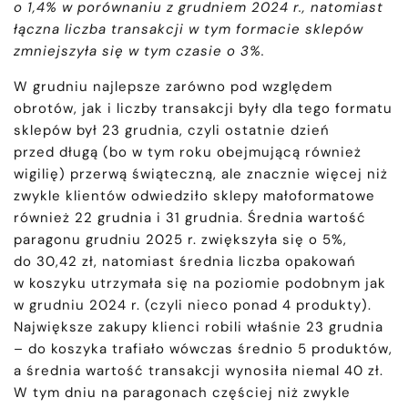
o 1,4% w porównaniu z grudniem 2024 r., natomiast
łączna liczba transakcji w tym formacie sklepów
zmniejszyła się w tym czasie o 3%.
W grudniu najlepsze zarówno pod względem
obrotów, jak i liczby transakcji były dla tego formatu
sklepów był 23 grudnia, czyli ostatnie dzień
przed długą (bo w tym roku obejmującą również
wigilię) przerwą świąteczną, ale znacznie więcej niż
zwykle klientów odwiedziło sklepy małoformatowe
również 22 grudnia i 31 grudnia. Średnia wartość
paragonu grudniu 2025 r. zwiększyła się o 5%,
do 30,42 zł, natomiast średnia liczba opakowań
w koszyku utrzymała się na poziomie podobnym jak
w grudniu 2024 r. (czyli nieco ponad 4 produkty).
Największe zakupy klienci robili właśnie 23 grudnia
– do koszyka trafiało wówczas średnio 5 produktów,
a średnia wartość transakcji wynosiła niemal 40 zł.
W tym dniu na paragonach częściej niż zwykle