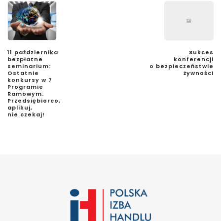
11 października
Sukces
bezpłatne
konferencji
seminarium:
o bezpieczeństwie
Ostatnie
żywności
konkursy w 7
Programie
Ramowym.
Przedsiębiorco,
aplikuj,
nie czekaj!