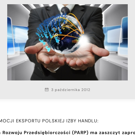
3 października 2012
OCJI EKSPORTU POLSKIEJ IZBY HANDLU:
 Rozwoju Przedsiębiorczości (PARP) ma zaszczyt zapr