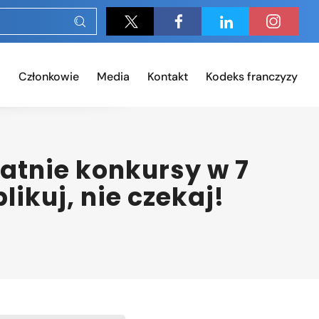
Członkowie
Media
Kontakt
Kodeks franczyzy
atnie konkursy w 7
ikuj, nie czekaj!