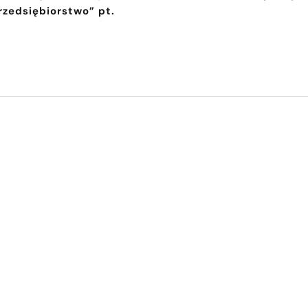
rzedsiębiorstwo” pt.