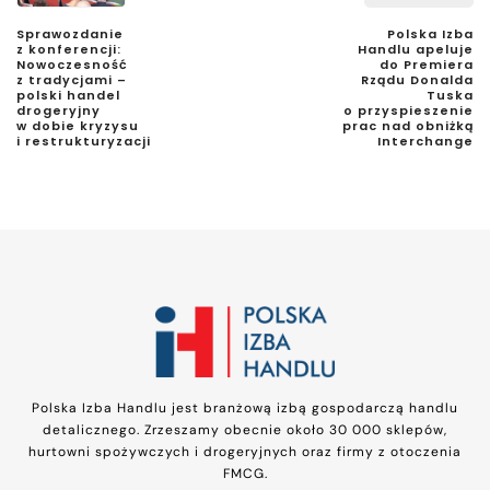
Sprawozdanie
Polska Izba
z konferencji:
Handlu apeluje
Nowoczesność
do Premiera
z tradycjami –
Rządu Donalda
polski handel
Tuska
drogeryjny
o przyspieszenie
w dobie kryzysu
prac nad obniżką
i restrukturyzacji
Interchange
Polska Izba Handlu jest branżową izbą gospodarczą handlu
detalicznego. Zrzeszamy obecnie około 30 000 sklepów,
hurtowni spożywczych i drogeryjnych oraz firmy z otoczenia
FMCG.