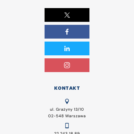
KONTAKT
ul. Grażyny 13/10
02-548 Warszawa
22 243 18 89