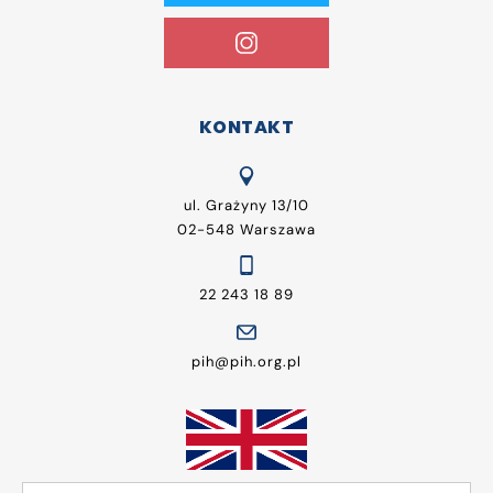
KONTAKT
ul. Grażyny 13/10
02-548 Warszawa
22 243 18 89
pih@pih.org.pl