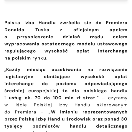
Polska Izba Handlu zwróciła sie do Premiera
Donalda Tuska z oficjalnym apelem
o przyspieszenie działań rządu celem
wypracowania ostatecznego modelu ustawowego
regulującego wysokość opłat Interchange
na polskim rynku.
„
Każdy miesiąc oczekiwania na rozwiązanie
legislacyjne obniżające wysokość opłat
interchange do poziomu odpowiadającego
średniej europejskiej to dla polskiego handlu
i usług ok. 70 do 100 mln zł strat.
” – czytamy
w liście Polskiej Izby Handlu skierowanym
do Premiera –
„W imieniu reprezentowanych
przez Polską Izbę Handlu środowisk oraz ponad 30
tysięcy podmiotów handlu detalicznego