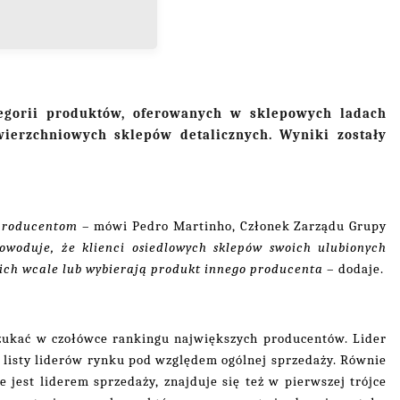
tegorii produktów, oferowanych w sklepowych ladach
wierzchniowych sklepów detalicznych. Wyniki zostały
m producentom
– mówi Pedro Martinho, Członek Zarządu Grupy
woduje, że klienci osiedlowych sklepów swoich ulubionych
ą ich wcale lub wybierają produkt innego producenta
– dodaje.
szukać w czołówce rankingu największych producentów. Lider
ie listy liderów rynku pod względem ogólnej sprzedaży. Równie
jest liderem sprzedaży, znajduje się też w pierwszej trójce