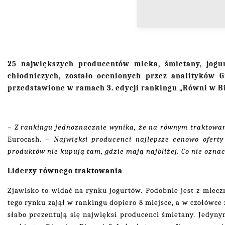
25 największych producentów mleka, śmietany, jogu
chłodniczych, zostało ocenionych przez analityków 
przedstawione w ramach 3. edycji rankingu „Równi w Bi
– Z rankingu jednoznacznie wynika, że na równym traktowa
Eurocash.
– Najwięksi producenci najlepsze cenowo oferty 
produktów nie kupują tam, gdzie mają najbliżej. Co nie oznac
Liderzy równego traktowania
Zjawisko to widać na rynku jogurtów. Podobnie jest z mlec
tego rynku zajął w rankingu dopiero 8 miejsce, a w czołówce 
słabo prezentują się najwięksi producenci śmietany. Jedyny