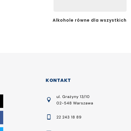
Alkohole równe dla wszystkich
KONTAKT
ul. Grażyny 13/10
02-548 Warszawa
22 243 18 89