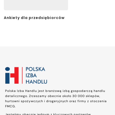
Ankiety dla przedsiębiorców
Polska Izba Handlu jest branżową izbą gospodarczą handlu
detalicznego. Zrzeszamy obecnie około 30 000 sklepów,
hurtowni spożywczych i drogeryjnych oraz firmy z otoczenia
FMCG.
Jesteśmy obecnie jednym z kluczowych partnerów