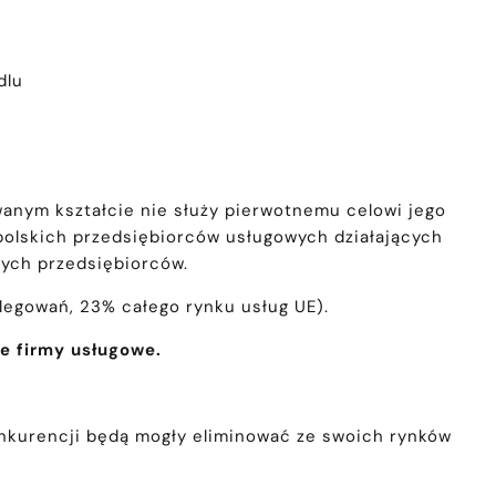
dlu
anym kształcie nie służy pierwotnemu celowi jego
polskich przedsiębiorców usługowych działających
nych przedsiębiorców.
elegowań, 23% całego rynku usług UE).
e firmy usługowe.
nkurencji będą mogły eliminować ze swoich rynków