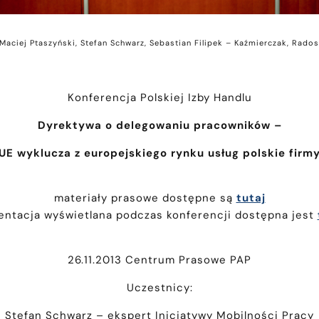
 Maciej Ptaszyński, Stefan Schwarz, Sebastian Filipek – Kaźmierczak, Rado
Konferencja Polskiej Izby Handlu
Dyrektywa o delegowaniu pracowników –
UE wyklucza z europejskiego rynku usług polskie firm
materiały prasowe dostępne są
tutaj
entacja wyświetlana podczas konferencji dostępna jest
26.11.2013 Centrum Prasowe PAP
Uczestnicy:
Stefan Schwarz – ekspert Inicjatywy Mobilności Pracy