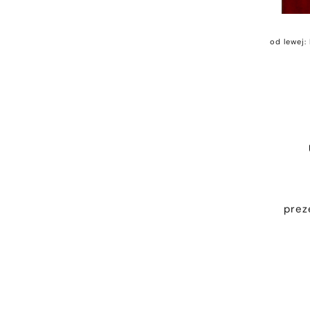
od lewej:
prez