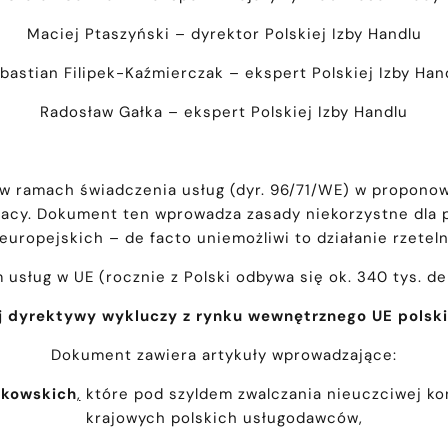
Maciej Ptaszyński – dyrektor Polskiej Izby Handlu
bastian Filipek-Kaźmierczak – ekspert Polskiej Izby Han
Radosław Gałka – ekspert Polskiej Izby Handlu
w ramach świadczenia usług (dyr. 96/71/WE) w proponow
pracy. Dokument ten wprowadza zasady niekorzystne dla 
uropejskich – de facto uniemożliwi to działanie rzetel
usług w UE (rocznie z Polski odbywa się ok. 340 tys. d
 dyrektywy wykluczy z rynku wewnętrznego UE polski
Dokument zawiera artykuły wprowadzające:
nkowskich
,
które pod szyldem zwalczania nieuczciwej ko
krajowych polskich usługodawców,