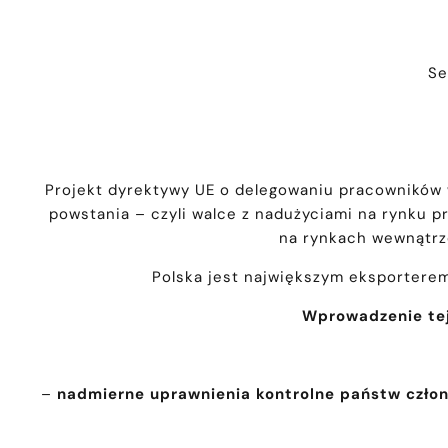
Se
Projekt dyrektywy UE o delegowaniu pracowników 
powstania – czyli walce z nadużyciami na rynku 
na rynkach wewnątrze
Polska jest największym eksporterem 
Wprowadzenie tej
–
nadmierne uprawnienia kontrolne państw czło