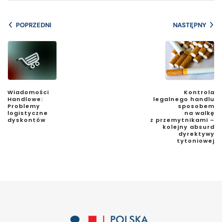
POPRZEDNI
NASTĘPNY
Wiadomości
Kontrola
Handlowe:
legalnego handlu
Problemy
sposobem
logistyczne
na walkę
dyskontów
z przemytnikami –
kolejny absurd
dyrektywy
tytoniowej