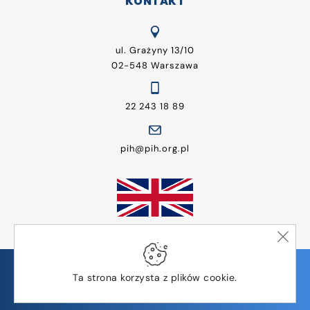
KONTAKT
ul. Grażyny 13/10
02-548 Warszawa
22 243 18 89
pih@pih.org.pl
© Wszelkie prawa zastrzeżone | Polska Izba Handlu
Ta strona korzysta z plików cookie.
Design by
TMK Studio