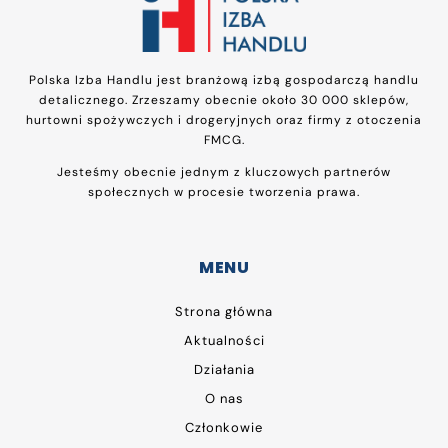
Polska Izba Handlu jest branżową izbą gospodarczą handlu
detalicznego. Zrzeszamy obecnie około 30 000 sklepów,
hurtowni spożywczych i drogeryjnych oraz firmy z otoczenia
FMCG.
Jesteśmy obecnie jednym z kluczowych partnerów
społecznych w procesie tworzenia prawa.
MENU
Strona główna
Aktualności
Działania
O nas
Członkowie