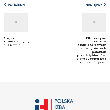
POPRZEDNI
NASTĘPNY
Projekt
PIH zaczyna
komunikacyjny
batalię
PIH o TTIP
z ministerstwem
o miliardy złotych
polskich
przedsiębiorców,
a producenci kas
zacierają ręce…