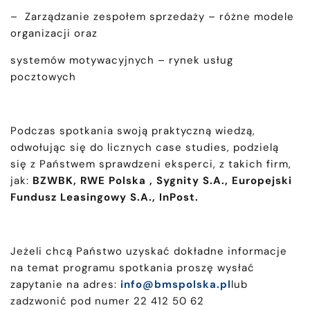
– Zarządzanie zespołem sprzedaży – różne modele
organizacji oraz
systemów motywacyjnych – rynek usług
pocztowych
Podczas spotkania swoją praktyczną wiedzą,
odwołując się do licznych case studies, podzielą
się z Państwem sprawdzeni eksperci, z takich firm,
jak:
BZWBK, RWE Polska , Sygnity S.A., Europejski
Fundusz Leasingowy S.A., InPost.
Jeżeli chcą Państwo uzyskać dokładne informacje
na temat programu spotkania proszę wysłać
zapytanie na adres:
info@bmspolska.pl
lub
zadzwonić pod numer 22 412 50 62