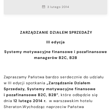
3 lutego 2014
ZARZĄDZANIE DZIAŁEM SPRZEDAŻY
III edycja
Systemy motywacyjne finansowe i pozafinansowe
managerów B2C, B2B
Zapraszamy Państwa bardzo serdecznie do udziału
w III edycji spotkania
„Zarządzanie Działem
Sprzedaży, Systemy motywacyjne finansowe
i pozafinansowe B2C, B2B”
, które odbędzie się
dnia
12 lutego 2014 r.
w warszawskim hotelu
Sheraton.Wychodząc naprzeciw Państwa