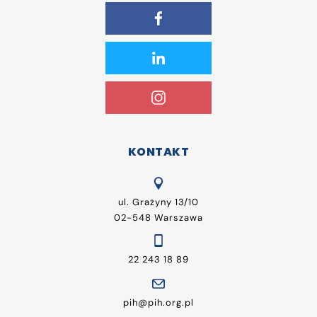
KONTAKT
ul. Grażyny 13/10
02-548 Warszawa
22 243 18 89
pih@pih.org.pl