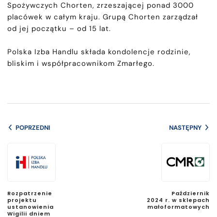
Spożywczych Chorten, zrzeszającej ponad 3000
placówek w całym kraju. Grupą Chorten zarządzał
od jej początku – od 15 lat.
Polska Izba Handlu składa kondolencje rodzinie,
bliskim i współpracownikom Zmarłego.
POPRZEDNI
NASTĘPNY
Rozpatrzenie
Październik
projektu
2024 r. w sklepach
ustanowienia
małoformatowych
Wigilii dniem