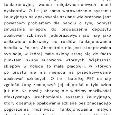
konkurencyjną wobec międzynarodowych sieci
dyskontów. O ile już samo wprowadzenie systemu
kaucyjnego na opakowania szklane wielorazowe jest
poważnym problemem dla handlu o tyle, pomysł
zmuszania sklepów do prowadzenia depozytu
opakowań szklanych jednorazowych jawi się jako
całkowicie oderwany od realiów funkcjonowania
handlu w Polsce. Absolutnie nie jest akceptowalna
sytuacja, w której małe sklepy staną się de facto
punktami skupu surowców wtórnych. Większość
sklepów w Polsce to małe placówki, w których
po prostu nie ma miejsca na przechowywanie
opakowań szklanych. O ile butelkę PET da się
zgnieść żeby zmniejszyć jej objętość o tyle szkła
już nie. Na chwilę obecną nie widzimy możliwości
efektywnego uruchomienia systemu kaucyjnego,
który obejmuje opakowania szklane bez znaczącego
pogorszenia możliwości funkcjonowania małych