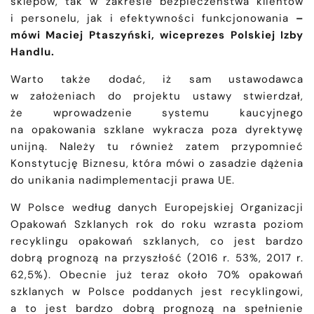
sklepów, tak w zakresie bezpieczeństwa klientów
i personelu, jak i efektywności funkcjonowania
–
mówi Maciej Ptaszyński, wiceprezes Polskiej Izby
Handlu.
Warto także dodać, iż sam ustawodawca
w założeniach do projektu ustawy stwierdzał,
że wprowadzenie systemu kaucyjnego
na opakowania szklane wykracza poza dyrektywę
unijną. Należy tu również zatem przypomnieć
Konstytucję Biznesu, która mówi o zasadzie dążenia
do unikania nadimplementacji prawa UE.
W Polsce według danych Europejskiej Organizacji
Opakowań Szklanych rok do roku wzrasta poziom
recyklingu opakowań szklanych, co jest bardzo
dobrą prognozą na przyszłość (2016 r. 53%, 2017 r.
62,5%). Obecnie już teraz około 70% opakowań
szklanych w Polsce poddanych jest recyklingowi,
a to jest bardzo dobrą prognozą na spełnienie