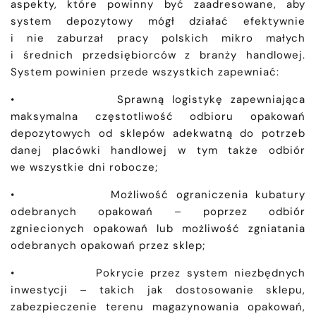
aspekty, które powinny być zaadresowane, aby
system depozytowy mógł działać efektywnie
i nie zaburzał pracy polskich mikro małych
i średnich przedsiębiorców z branży handlowej.
System powinien przede wszystkich zapewniać:
• Sprawną logistykę zapewniająca
maksymalna częstotliwość odbioru opakowań
depozytowych od sklepów adekwatną do potrzeb
danej placówki handlowej w tym także odbiór
we wszystkie dni robocze;
• Możliwość ograniczenia kubatury
odebranych opakowań – poprzez odbiór
zgniecionych opakowań lub możliwość zgniatania
odebranych opakowań przez sklep;
• Pokrycie przez system niezbędnych
inwestycji – takich jak dostosowanie sklepu,
zabezpieczenie terenu magazynowania opakowań,