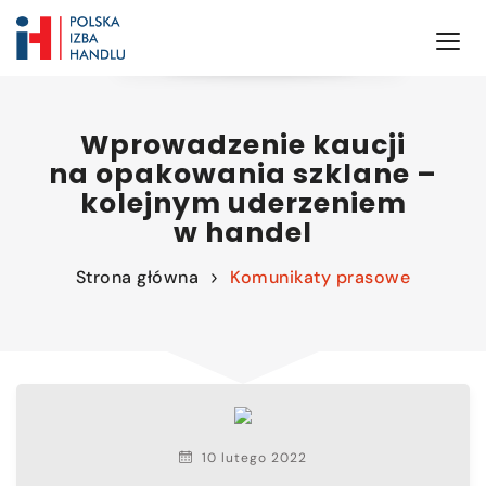
Wprowadzenie kaucji
na opakowania szklane –
kolejnym uderzeniem
w handel
Strona główna
Komunikaty prasowe
10 lutego 2022