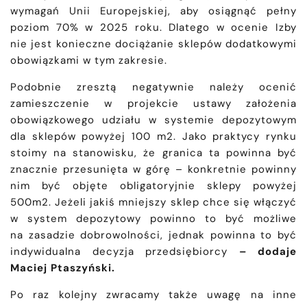
wymagań Unii Europejskiej, aby osiągnąć pełny
poziom 70% w 2025 roku. Dlatego w ocenie Izby
nie jest konieczne dociążanie sklepów dodatkowymi
obowiązkami w tym zakresie.
Podobnie zresztą negatywnie należy ocenić
zamieszczenie w projekcie ustawy założenia
obowiązkowego udziału w systemie depozytowym
dla sklepów powyżej 100 m2. Jako praktycy rynku
stoimy na stanowisku, że granica ta powinna być
znacznie przesunięta w górę – konkretnie powinny
nim być objęte obligatoryjnie sklepy powyżej
500m2. Jeżeli jakiś mniejszy sklep chce się włączyć
w system depozytowy powinno to być możliwe
na zasadzie dobrowolności, jednak powinna to być
indywidualna decyzja przedsiębiorcy
– dodaje
Maciej Ptaszyński.
Po raz kolejny zwracamy także uwagę na inne