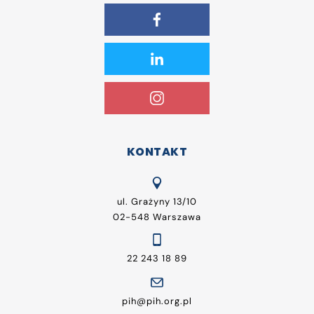
KONTAKT
ul. Grażyny 13/10
02-548 Warszawa
22 243 18 89
pih@pih.org.pl