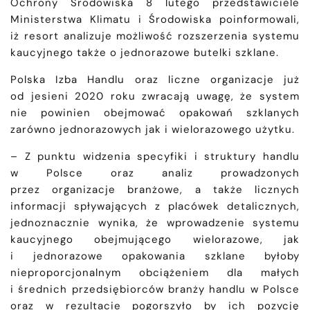
Ochrony Środowiska 8 lutego przedstawiciele
Ministerstwa Klimatu i Środowiska poinformowali,
iż resort analizuje możliwość rozszerzenia systemu
kaucyjnego także o jednorazowe butelki szklane.
Polska Izba Handlu oraz liczne organizacje już
od jesieni 2020 roku zwracają uwagę, że system
nie powinien obejmować opakowań szklanych
zarówno jednorazowych jak i wielorazowego użytku.
– Z punktu widzenia specyfiki i struktury handlu
w Polsce oraz analiz prowadzonych
przez organizacje branżowe, a także licznych
informacji spływających z placówek detalicznych,
jednoznacznie wynika, że wprowadzenie systemu
kaucyjnego obejmującego wielorazowe, jak
i jednorazowe opakowania szklane byłoby
nieproporcjonalnym obciążeniem dla małych
i średnich przedsiębiorców branży handlu w Polsce
oraz w rezultacie pogorszyło by ich pozycję