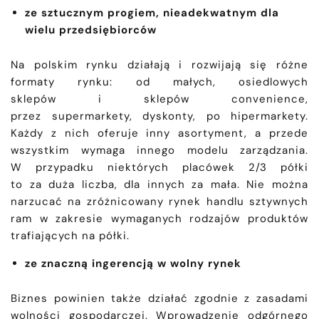
ze sztucznym progiem, nieadekwatnym dla
wielu przedsiębiorców
Na polskim rynku działają i rozwijają się różne
formaty rynku: od małych, osiedlowych
sklepów i sklepów convenience,
przez supermarkety, dyskonty, po hipermarkety.
Każdy z nich oferuje inny asortyment, a przede
wszystkim wymaga innego modelu zarządzania.
W przypadku niektórych placówek 2/3 półki
to za duża liczba, dla innych za mała. Nie można
narzucać na zróżnicowany rynek handlu sztywnych
ram w zakresie wymaganych rodzajów produktów
trafiających na półki.
ze znaczną ingerencją w wolny rynek
Biznes powinien także działać zgodnie z zasadami
wolności gospodarczej. Wprowadzenie odgórnego