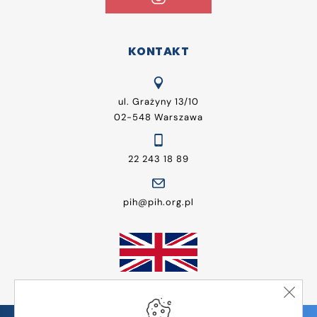
KONTAKT
ul. Grażyny 13/10
02-548 Warszawa
22 243 18 89
pih@pih.org.pl