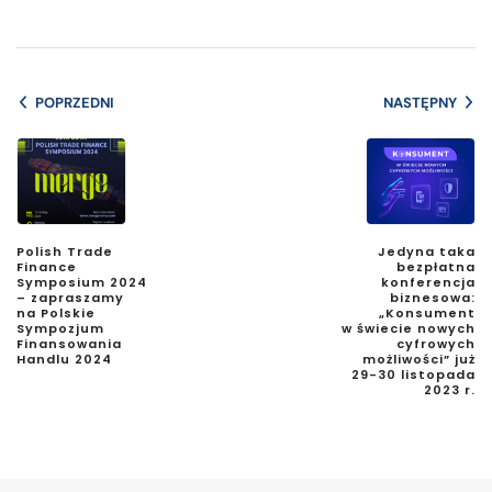
POPRZEDNI
NASTĘPNY
Polish Trade
Jedyna taka
Finance
bezpłatna
Symposium 2024
konferencja
– zapraszamy
biznesowa:
na Polskie
„Konsument
Sympozjum
w świecie nowych
Finansowania
cyfrowych
Handlu 2024
możliwości” już
29-30 listopada
2023 r.