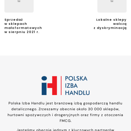
Sprzedaż
Lokalne sklepy
w sklepach
walczą
małoformatowych
z dyskryminacją
w sierpniu 2021 r.
Polska Izba Handlu jest branżową izbą gospodarczą handlu
detalicznego. Zrzeszamy obecnie około 30 000 sklepów,
hurtowni spożywczych i drogeryjnych oraz firmy z otoczenia
FMCG.
Jesteśmy obecnie jednym z kluczowych partnerów