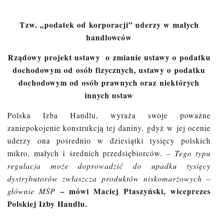
Tzw. „podatek od korporacji” uderzy w małych
handlowców
Rządowy projekt ustawy
o zmianie ustawy o podatku
dochodowym od osób fizycznych, ustawy o podatku
dochodowym od osób prawnych oraz niektórych
innych ustaw
Polska Izba Handlu, wyraża swoje poważne
zaniepokojenie konstrukcją tej daniny, gdyż w jej ocenie
uderzy ona pośrednio w dziesiątki tysięcy polskich
mikro, małych i średnich przedsiębiorców.
– Tego typu
regulacja może doprowadzić do upadku tysięcy
dystrybutorów zwłaszcza produktów niskomarżowych –
– mówi Maciej Ptaszyński, wiceprezes
głównie MŚP
Polskiej Izby Handlu.