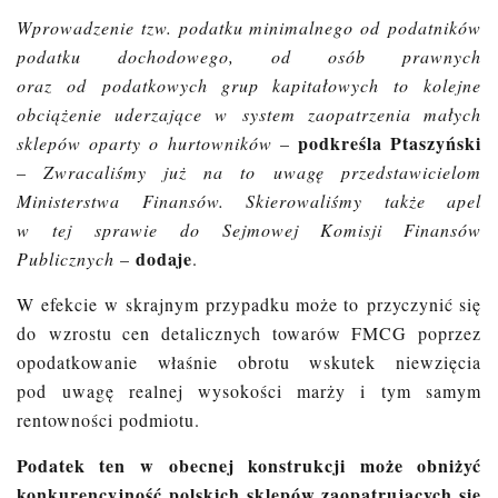
Wprowadzenie tzw. podatku minimalnego od podatników
podatku dochodowego, od osób prawnych
oraz od podatkowych grup kapitałowych to kolejne
obciążenie uderzające w system zaopatrzenia małych
podkreśla Ptaszyński
sklepów oparty o hurtowników
–
–
Zwracaliśmy już na to uwagę przedstawicielom
Ministerstwa Finansów. Skierowaliśmy także apel
w tej sprawie do Sejmowej Komisji Finansów
dodaje
Publicznych
–
.
W efekcie w skrajnym przypadku może to przyczynić się
do wzrostu cen detalicznych towarów FMCG poprzez
opodatkowanie właśnie obrotu wskutek niewzięcia
pod uwagę realnej wysokości marży i tym samym
rentowności podmiotu.
Podatek ten w obecnej konstrukcji może obniżyć
konkurencyjność polskich sklepów zaopatrujących się