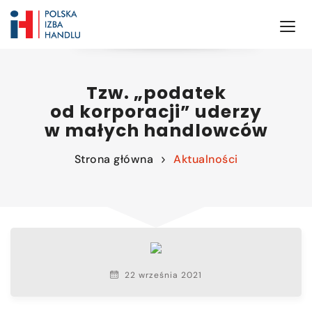
Tzw. „podatek
od korporacji” uderzy
w małych handlowców
Strona główna
Aktualności
22 września 2021