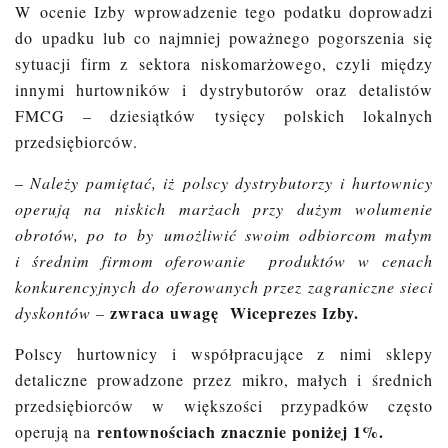
W ocenie Izby wprowadzenie tego podatku doprowadzi
do upadku lub co najmniej poważnego pogorszenia się
sytuacji firm z sektora niskomarżowego, czyli między
innymi hurtowników i dystrybutorów oraz detalistów
FMCG – dziesiątków tysięcy polskich lokalnych
przedsiębiorców.
–
Należy pamiętać, iż polscy dystrybutorzy i hurtownicy
operują na niskich marżach przy dużym wolumenie
obrotów, po to by umożliwić swoim odbiorcom małym
i średnim firmom oferowanie produktów w cenach
konkurencyjnych do oferowanych przez zagraniczne sieci
zwraca uwagę Wiceprezes Izby.
dyskontów –
Polscy hurtownicy i współpracujące z nimi sklepy
detaliczne prowadzone przez mikro, małych i średnich
przedsiębiorców w większości przypadków często
rentownościach znacznie poniżej 1%.
operują na