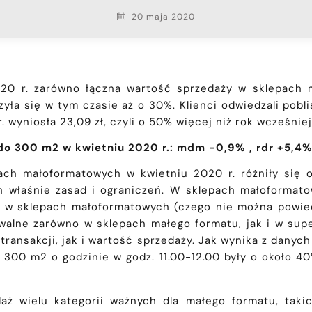
20 maja 2020
020 r. zarówno łączna wartość sprzedaży w sklepach
żyła się w tym czasie aż o 30%. Klienci odwiedzali pobli
 wyniosła 23,09 zł, czyli o 50% więcej niż rok wcześniej
o 300 m2 w kwietniu 2020 r.: mdm -0,9% , rdr +5,4
ch małoformatowych w kwietniu 2020 r. różniły się 
h właśnie zasad i ograniczeń. W sklepach małoformato
kcji w sklepach małoformatowych (czego nie można powi
uwalne zarówno w sklepach małego formatu, jak i w s
transakcji, jak i wartość sprzedaży. Jak wynika z dany
00 m2 o godzinie w godz. 11.00-12.00 były o około 40%
ż wielu kategorii ważnych dla małego formatu, taki