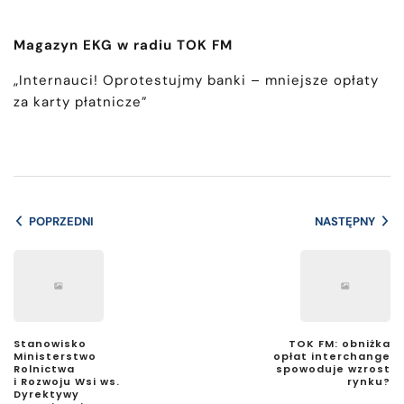
Magazyn EKG w radiu TOK FM
„Internauci! Oprotestujmy banki – mniejsze opłaty
za karty płatnicze”
POPRZEDNI
NASTĘPNY
Stanowisko
TOK FM: obniżka
Ministerstwo
opłat interchange
Rolnictwa
spowoduje wzrost
i Rozwoju Wsi ws.
rynku?
Dyrektywy