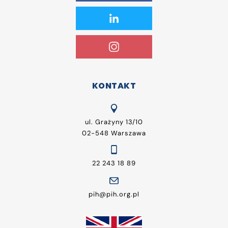
KONTAKT
ul. Grażyny 13/10
02-548 Warszawa
22 243 18 89
pih@pih.org.pl