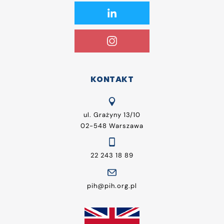
KONTAKT
ul. Grażyny 13/10
02-548 Warszawa
22 243 18 89
pih@pih.org.pl