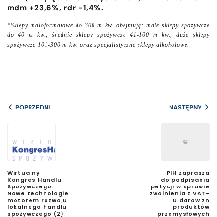
mdm +23,6%, rdr -1,4%.
*Sklepy małoformatowe do 300 m kw. obejmują: małe sklepy spożywcze
do 40 m kw., średnie sklepy spożywcze 41-100 m kw., duże sklepy
spożywcze 101-300 m kw. oraz specjalistyczne sklepy alkoholowe.
POPRZEDNI
NASTĘPNY
Wirtualny
PIH zaprasza
Kongres Handlu
do podpisania
Spożywczego:
petycji w sprawie
Nowe technologie
zwolnienia z VAT-
motorem rozwoju
u darowizn
lokalnego handlu
produktów
spożywczego (2)
przemysłowych