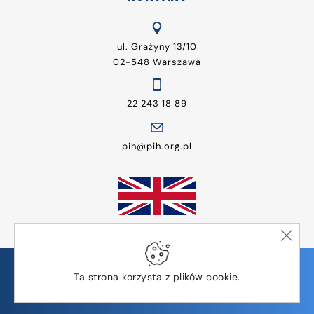
ul. Grażyny 13/10
02-548 Warszawa
22 243 18 89
pih@pih.org.pl
© Wszelkie prawa zastrzeżone | Polska Izba Handlu
Ta strona korzysta z plików cookie.
Design by
TMK Studio