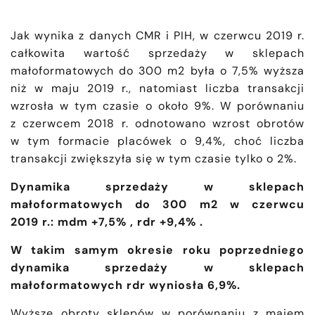
Jak wynika z danych CMR i PIH, w czerwcu 2019 r.
całkowita wartość sprzedaży w sklepach
małoformatowych do 300 m2 była o 7,5% wyższa
niż w maju 2019 r., natomiast liczba transakcji
wzrosła w tym czasie o około 9%. W porównaniu
z czerwcem 2018 r. odnotowano wzrost obrotów
w tym formacie placówek o 9,4%, choć liczba
transakcji zwiększyła się w tym czasie tylko o 2%.
Dynamika sprzedaży w sklepach
małoformatowych do 300 m2 w czerwcu
2019 r.: mdm +7,5% , rdr +9,4% .
W takim samym okresie roku poprzedniego
dynamika sprzedaży w sklepach
małoformatowych rdr wyniosła 6,9%.
Wyższe obroty sklepów w porównaniu z majem