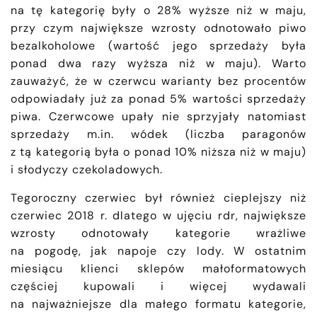
na tę kategorię były o 28% wyższe niż w maju,
przy czym największe wzrosty odnotowało piwo
bezalkoholowe (wartość jego sprzedaży była
ponad dwa razy wyższa niż w maju). Warto
zauważyć, że w czerwcu warianty bez procentów
odpowiadały już za ponad 5% wartości sprzedaży
piwa. Czerwcowe upały nie sprzyjały natomiast
sprzedaży m.in. wódek (liczba paragonów
z tą kategorią była o ponad 10% niższa niż w maju)
i słodyczy czekoladowych.
Tegoroczny czerwiec był również cieplejszy niż
czerwiec 2018 r. dlatego w ujęciu rdr, największe
wzrosty odnotowały kategorie wrażliwe
na pogodę, jak napoje czy lody. W ostatnim
miesiącu klienci sklepów małoformatowych
częściej kupowali i więcej wydawali
na najważniejsze dla małego formatu kategorie,