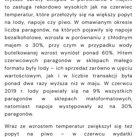
to zasługa rekordowo wysokich jak na czerwiec
temperatur, które przełożyły się na większy popyt
na lody, napoje czy piwo.
W omawianym okresie
liczba paragonów, na których pojawiły się napoje
bezalkoholowe, wzrosła w porównaniu z chłodnym
majem o 30%, przy czym w przypadku wody
butelkowanej wzrost wyniósł ponad 60%. Hitem
czerwcowych paragonów w sklepach małego
formatu były lody – ich sprzedaż zarówno w ujęciu
wartościowym, jak i w liczbie transakcji była
ponad dwa razy wyższa niż w maju. W czerwcu
2019 r. lody pojawiały się na 9% wszystkich
paragonów w sklepach małoformatowych,
natomiast napoje występowały aż na 30%
paragonów.
Wraz ze wzrostem temperatur zwiększył się też
popyt na piwo – w czerwcu wydatki