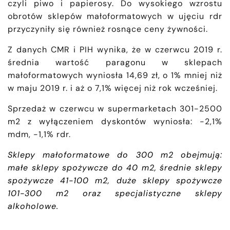
czyli piwo i papierosy. Do wysokiego wzrostu
obrotów sklepów małoformatowych w ujęciu rdr
przyczyniły się również rosnące ceny żywności.
Z danych CMR i PIH wynika, że w czerwcu 2019 r.
średnia wartość paragonu w sklepach
małoformatowych wyniosła 14,69 zł, o 1% mniej niż
w maju 2019 r. i aż o 7,1% więcej niż rok wcześniej.
Sprzedaż w czerwcu w supermarketach 301-2500
m2 z wyłączeniem dyskontów wyniosła: -2,1%
mdm, -1,1% rdr.
Sklepy małoformatowe do 300 m2 obejmują:
małe sklepy spożywcze do 40 m2, średnie sklepy
spożywcze 41-100 m2, duże sklepy spożywcze
101-300 m2 oraz specjalistyczne sklepy
alkoholowe.