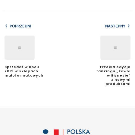
POPRZEDNI
NASTĘPNY
Sprzedaż w lipcu
Trzecia edycja
2019 w sklepach
rankingu „Równi
małoformatowych
w Biznesie”
z nowymi
produktami