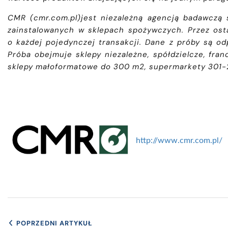
CMR (cmr.com.pl)jest niezależną agencją badawczą s
zainstalowanych w sklepach spożywczych.
Przez ost
o każdej pojedynczej transakcji. Dane z próby są od
Próba obejmuje sklepy niezależne, spółdzielcze, fra
sklepy małoformatowe do 300 m2, supermarkety 301-25
http://www.cmr.com.pl/
POPRZEDNI ARTYKUŁ