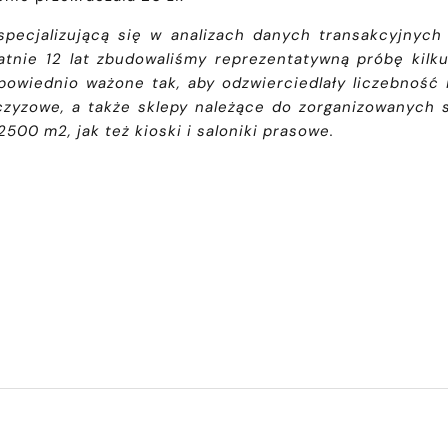
pecjalizującą się w analizach danych transakcyjnych
atnie 12 lat zbudowaliśmy reprezentatywną próbę kilk
powiednio ważone tak, aby odzwierciedlały liczebność
nczyzowe, a także sklepy należące do zorganizowanych
00 m2, jak też kioski i saloniki prasowe.