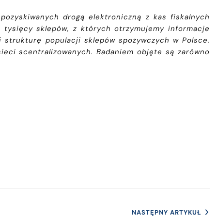
 pozyskiwanych drogą elektroniczną z kas fiskalnych
u tysięcy sklepów, z których
otrzymujemy informacje
 i strukturę populacji sklepów spożywczych w Polsce.
 sieci scentralizowanych. Badaniem objęte są zarówno
NASTĘPNY ARTYKUŁ