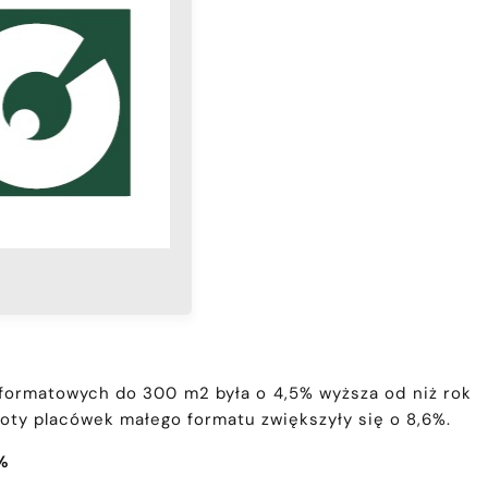
łoformatowych do 300 m2 była o 4,5% wyższa od niż rok
roty placówek małego formatu zwiększyły się o 8,6%.
6%