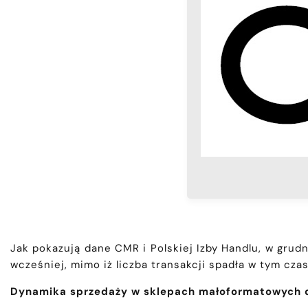
Jak pokazują dane CMR i Polskiej Izby Handlu, w grud
wcześniej, mimo iż liczba transakcji spadła w tym cza
Dynamika sprzedaży w sklepach małoformatowych do