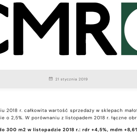
21 stycznia 2019
niu 2018 r. całkowita wartość sprzedaży w sklepach ma
sie o 2,5%. W porównaniu z listopadem 2018 r. łączne ob
 300 m2 w listopadzie 2018 r.: rdr +4,5%, mdm +8,