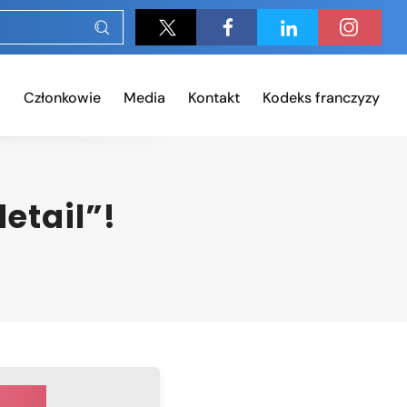
Członkowie
Media
Kontakt
Kodeks franczyzy
etail”!