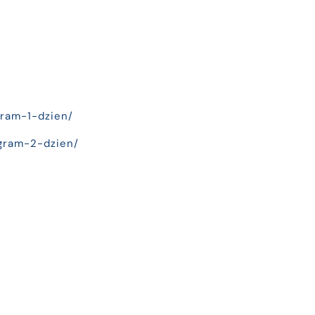
gram-1-dzien/
ogram-2-dzien/