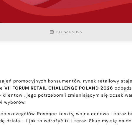
31 lipca 2025
zajeń promocyjnych konsumentów, rynek retailowy staje 
ne
VII FORUM RETAIL CHALLENGE POLAND 2026
odbędz
 klientowi, jego potrzebom i zmieniającym się oczekiw
wi wyborów.
a do szczegółów. Rosnące koszty, wojna cenowa i coraz 
ę działa – i jak to wdrożyć tu i teraz. Skupimy się na de