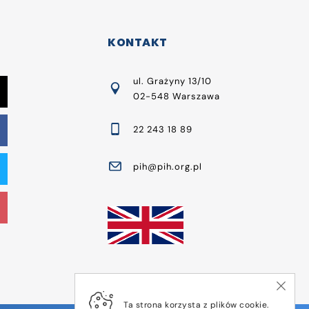
KONTAKT
ul. Grażyny 13/10
02-548 Warszawa
22 243 18 89
pih@pih.org.pl
Ta strona korzysta z plików cookie.