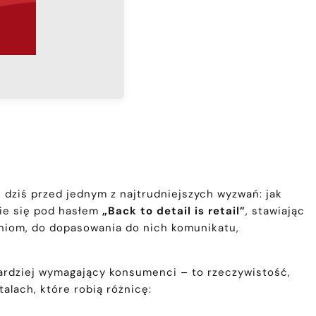
dziś przed jednym z najtrudniejszych wyzwań: jak
ie się pod hasłem
„Back to detail is retail”
, stawiając
aniom, do dopasowania do nich komunikatu,
bardziej wymagający konsumenci – to rzeczywistość,
talach, które robią różnicę: