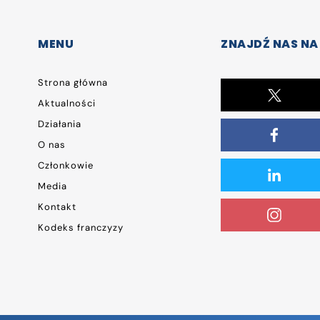
MENU
ZNAJDŹ NAS NA
Strona główna
Aktualności
Działania
O nas
Członkowie
Media
Kontakt
Kodeks franczyzy