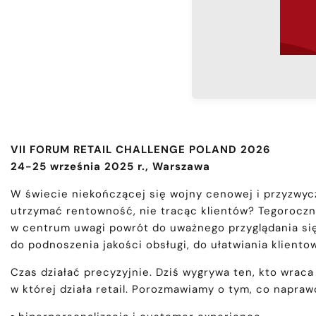
VII FORUM RETAIL CHALLENGE POLAND 2026
24-25 września 2025 r., Warszawa
W świecie niekończącej się wojny cenowej i przyzwyc
utrzymać rentowność, nie tracąc klientów? Tegorocz
w centrum uwagi powrót do uważnego przyglądania się
do podnoszenia jakości obsługi, do ułatwiania kliento
Czas działać precyzyjnie. Dziś wygrywa ten, kto wrac
w której działa retail. Porozmawiamy o tym, co naprawd