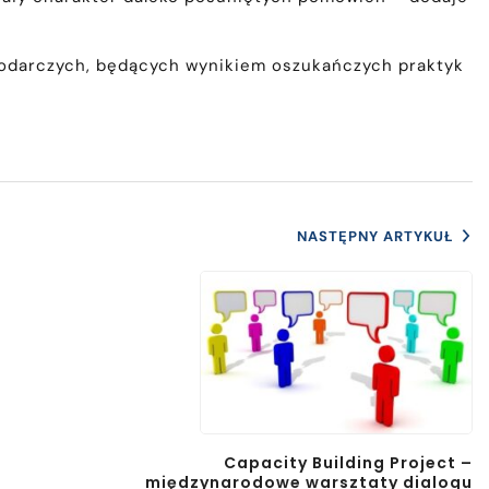
spodarczych, będących wynikiem oszukańczych praktyk
NASTĘPNY ARTYKUŁ
Capacity Building Project –
międzynarodowe warsztaty dialogu