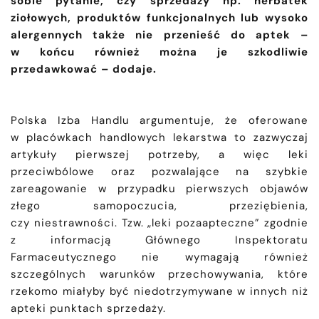
sobie pytanie, czy sprzedaży np. herbatek
ziołowych, produktów funkcjonalnych lub wysoko
alergennych także nie przenieść do aptek –
w końcu również można je szkodliwie
przedawkować – dodaje.
Polska Izba Handlu argumentuje, że oferowane
w placówkach handlowych lekarstwa to zazwyczaj
artykuły pierwszej potrzeby, a więc leki
przeciwbólowe oraz pozwalające na szybkie
zareagowanie w przypadku pierwszych objawów
złego samopoczucia, przeziębienia,
czy niestrawności. Tzw. „leki pozaapteczne” zgodnie
z informacją Głównego Inspektoratu
Farmaceutycznego nie wymagają również
szczególnych warunków przechowywania, które
rzekomo miałyby być niedotrzymywane w innych niż
apteki punktach sprzedaży.