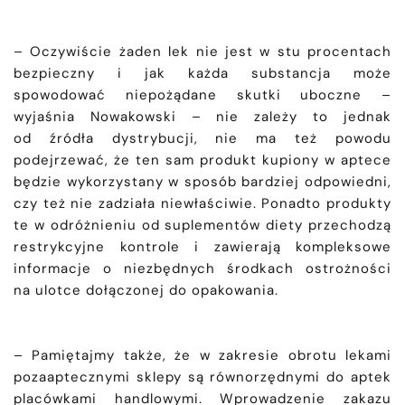
– Oczywiście żaden lek nie jest w stu procentach
bezpieczny i jak każda substancja może
spowodować niepożądane skutki uboczne –
wyjaśnia Nowakowski – nie zależy to jednak
od źródła dystrybucji, nie ma też powodu
podejrzewać, że ten sam produkt kupiony w aptece
będzie wykorzystany w sposób bardziej odpowiedni,
czy też nie zadziała niewłaściwie. Ponadto produkty
te w odróżnieniu od suplementów diety przechodzą
restrykcyjne kontrole i zawierają kompleksowe
informacje o niezbędnych środkach ostrożności
na ulotce dołączonej do opakowania.
– Pamiętajmy także, że w zakresie obrotu lekami
pozaaptecznymi sklepy są równorzędnymi do aptek
placówkami handlowymi. Wprowadzenie zakazu