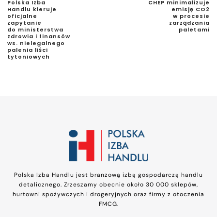
Polska Izba
CHEP minimalizuje
Handlu kieruje
emisję CO2
oficjalne
w procesie
zapytanie
zarządzania
do ministerstwa
paletami
zdrowia i finansów
ws. nielegalnego
palenia liści
tytoniowych
Polska Izba Handlu jest branżową izbą gospodarczą handlu
detalicznego. Zrzeszamy obecnie około 30 000 sklepów,
hurtowni spożywczych i drogeryjnych oraz firmy z otoczenia
FMCG.