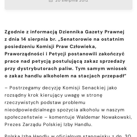
20 sierpnia 2012
Zgodnie z informacją Dziennika Gazety Prawnej
z dnia 14 sierpnia br. „Senatorowie na ostatnim
posiedzeniu Komisji Praw Człowieka,
Praworządności i Petycji postanowili zakończyć
prace nad petycją postulującą zakaz sprzedaży
przy dystrybutorach paliw. Tym samym wniosek
o zakaz handlu alkoholem na stacjach przepadł”
– Postrzegamy decyzję Komisji Senackiej jako
rozsądny krok kierujący uwagę w stronę
rzeczywistych podstaw problemu
nieodpowiedzialnego spożycia alkoholu w naszym
społeczeństwie – komentuje Waldemar Nowakowski,
Prezes Zarządu Polskiej Izby Handlu.
Polska Izba Handlu w oficjalnym stanowisku z dn. 30