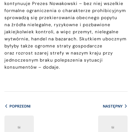
kontynuuje Prezes Nowakowski – bez niej wszelkie
formalne ograniczenia o charakterze prohibicyjnym
sprowadzą się przekierowania obecnego popytu
na źródła nielegalne, ryzykowne i pozbawione
jakiejkolwiek kontroli, a więc przemyt, nielegalne
wytwórnie, handel na bazarach. Skutkiem ubocznym
byłyby także ogromne straty gospodarcze
oraz rozrost szarej strefy w naszym kraju przy
jednoczesnym braku polepszenia sytuacji
konsumentów – dodaje.
POPRZEDNI
NASTĘPNY