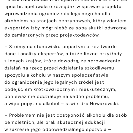
lipca br. apelowała o rozsądek w sprawie projektu
wprowadzenia ograniczenia legalnego handlu
alkoholem na stacjach benzynowych, który zdaniem
ekspertów Izby mógł nieść ze sobą skutki odwrotne
do zamierzonych przez projektodawców.
– Stoimy na stanowisku popartym przez twarde
dane i analizy ekspertów, a także liczne przykłady
z innych krajów, które dowodzą, że sprowadzenie
działań na rzecz przeciwdziałania szkodliwemu
spożyciu alkoholu w naszym społeczeństwie
do ograniczenia jego legalnych źródeł jest
podejściem krótkowzrocznym i nieskutecznym,
ponieważ nie oddziałuje na sedno problemu,
a więc popyt na alkohol – stwierdza Nowakowski.
– Problemem nie jest dostępność alkoholu dla osób
pełnoletnich, ale brak skutecznej edukacji
w zakresie jego odpowiedzialnego spożycia –