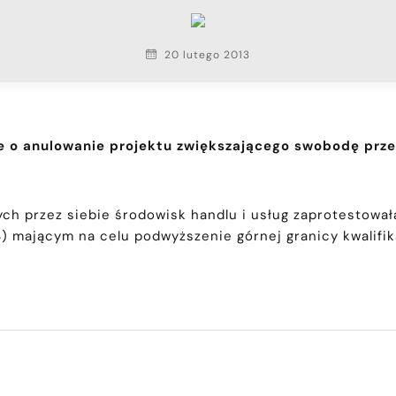
20 lutego 2013
je o anulowanie projektu zwiększającego swobodę prze
ych przez siebie środowisk handlu i usług zaprotestował
 114) mającym na celu podwyższenie górnej granicy kwalif