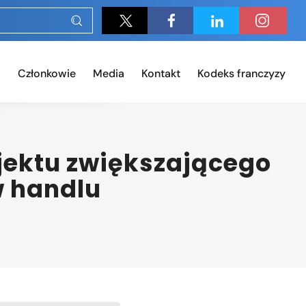
Członkowie
Media
Kontakt
Kodeks franczyzy
ojektu zwiększającego
w handlu