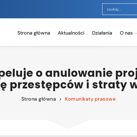
Strona główna
Aktualności
Działania
O nas
peluje o anulowanie pr
 przestępców i straty 
Strona główna
Komunikaty prasowe