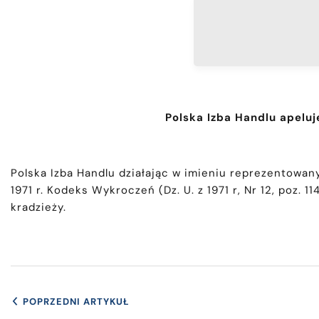
Polska Izba Handlu apelu
Polska Izba Handlu działając w imieniu reprezentowan
1971 r. Kodeks Wykroczeń (Dz. U. z 1971 r, Nr 12, poz.
kradzieży.
POPRZEDNI ARTYKUŁ