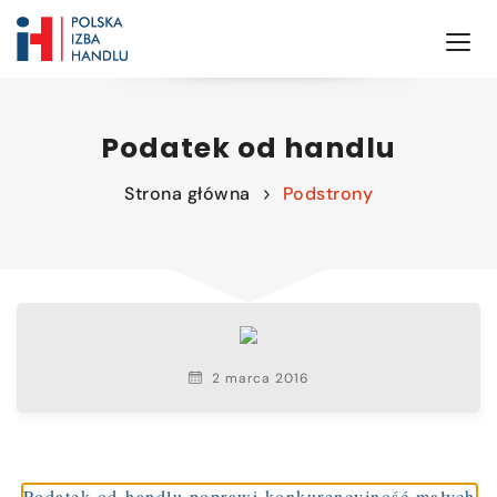
Podatek od handlu
Strona główna
Podstrony
2 marca 2016
Podatek od handlu poprawi konkurencyjność małych