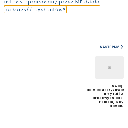
ustawy opracowany przez MF działa
na korzyść dyskontów?
NASTĘPNY
Uwagi
do nieautoryzowany
artykułów
prasowych dot.
Polskiej Izby
Handlu