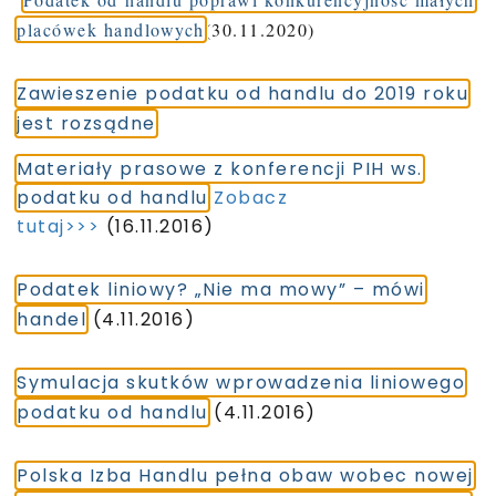
placówek handlowych
(30.11.2020)
Zawieszenie podatku od handlu do 2019 roku
jest rozsądne
Materiały prasowe z konferencji PIH ws.
podatku od handlu
Zobacz
tutaj>>>
(16.11.2016)
Podatek liniowy? „Nie ma mowy” – mówi
handel
(4.11.2016)
Symulacja skutków wprowadzenia liniowego
podatku od handlu
(4.11.2016)
Polska Izba Handlu pełna obaw wobec nowej