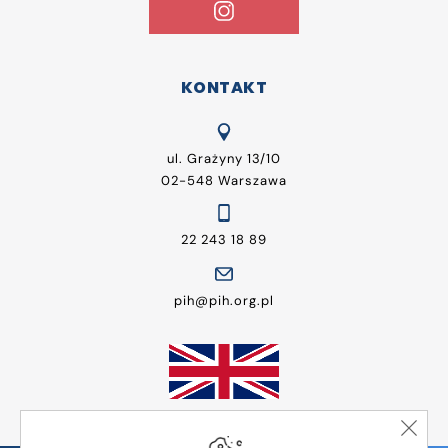
KONTAKT
ul. Grażyny 13/10
02-548 Warszawa
22 243 18 89
pih@pih.org.pl