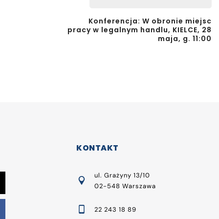
Konferencja: W obronie miejsc
pracy w legalnym handlu, KIELCE, 28
maja, g. 11:00
KONTAKT
ul. Grażyny 13/10
02-548 Warszawa
22 243 18 89