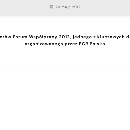
23 maja 2012
tnerów Forum Współpracy 2012, jednego z kluczowyc
organizowanego przez ECR Polska