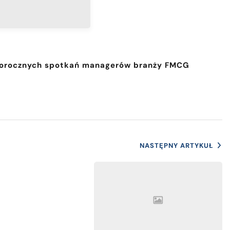
h dorocznych spotkań managerów branży FMCG
NASTĘPNY ARTYKUŁ