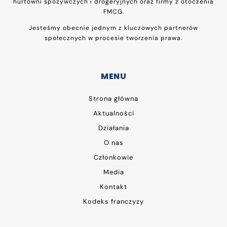
hurtowni spożywczych i drogeryjnych oraz firmy z otoczenia
FMCG.
Jesteśmy obecnie jednym z kluczowych partnerów
społecznych w procesie tworzenia prawa.
MENU
Strona główna
Aktualności
Działania
O nas
Członkowie
Media
Kontakt
Kodeks franczyzy