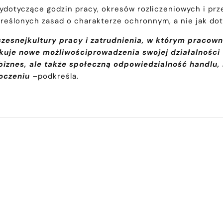
ydotyczące godzin pracy, okresów rozliczeniowych i prz
eślonych zasad o charakterze ochronnym, a nie jak dot
czesnejkultury pracy i zatrudnienia, w którym praco
kuje nowe możliwościprowadzenia swojej działalności
iznes, ale także społeczną odpowiedzialność handlu,
toczeniu
–
podkreśla.