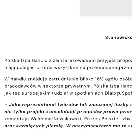
Stanowisko
Polska Izba Handlu z zainteresowaniem przyjęła propo
mają polegać przede wszystkim na przeniesieniuprzep
W handlu znajduje zatrudnienie blisko 16% ogółu osó
pracodawców w sektorze prywatnym. Polska Izba Hand
jak też europejskim (udział w spotkaniach DialoguSpo
– Jako reprezentanci twórców tak znaczącej liczby
nie tylko projekt konsolidacji przepisów prawa pra
komentuje WaldemarNowakowski, Prezes Polskiej Izby
oraz karmiących piersią. W naszymsektorze ma to s