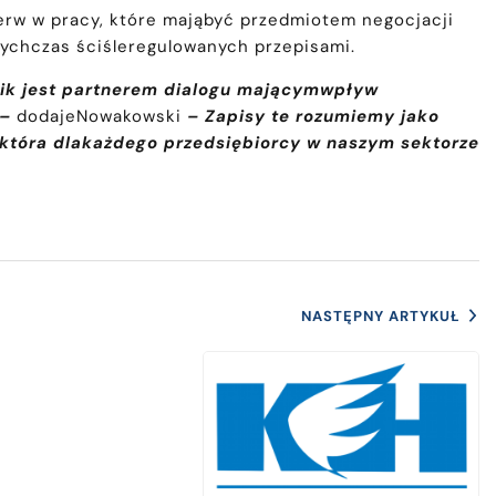
erw w pracy, które mająbyć przedmiotem negocjacji
ychczas ściśleregulowanych przepisami.
wnik jest partnerem dialogu mającymwpływ
 –
dodajeNowakowski
– Zapisy te rozumiemy jako
 która dlakażdego przedsiębiorcy w naszym sektorze
NASTĘPNY ARTYKUŁ