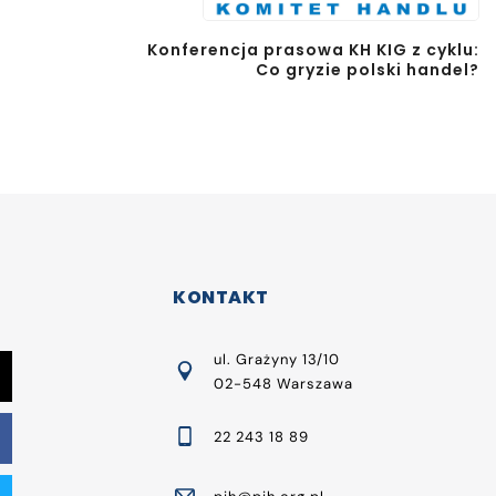
Konferencja prasowa KH KIG z cyklu:
Co gryzie polski handel?
KONTAKT
ul. Grażyny 13/10
02-548 Warszawa
22 243 18 89