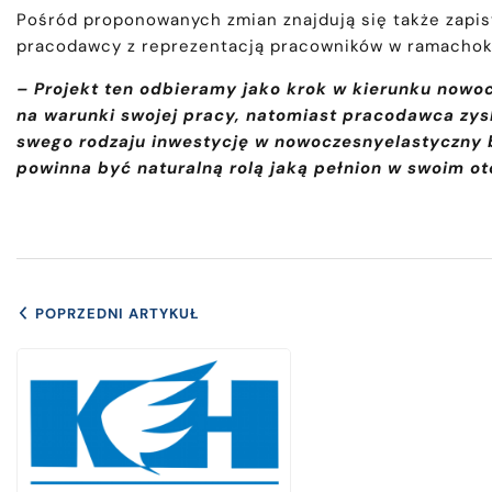
Pośród proponowanych zmian znajdują się także zapis
pracodawcy z reprezentacją pracowników w ramachokr
– Projekt ten odbieramy jako krok w kierunku nowo
na warunki swojej pracy, natomiast pracodawca zys
swego rodzaju inwestycję w nowoczesnyelastyczny b
powinna być naturalną rolą jaką pełnion w swoim o
POPRZEDNI ARTYKUŁ