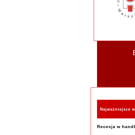
Najważniejsze 
Recesja w handl