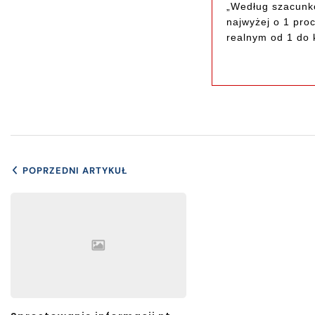
„Według szacunkó
najwyżej o 1 proc
realnym od 1 do k
POPRZEDNI ARTYKUŁ