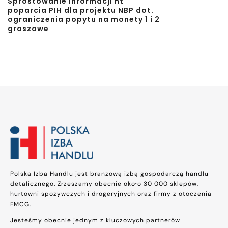
Sprostowanie informacji nt
poparcia PIH dla projektu NBP dot.
ograniczenia popytu na monety 1 i 2
groszowe
Polska Izba Handlu jest branżową izbą gospodarczą handlu
detalicznego. Zrzeszamy obecnie około 30 000 sklepów,
hurtowni spożywczych i drogeryjnych oraz firmy z otoczenia
FMCG.
Jesteśmy obecnie jednym z kluczowych partnerów