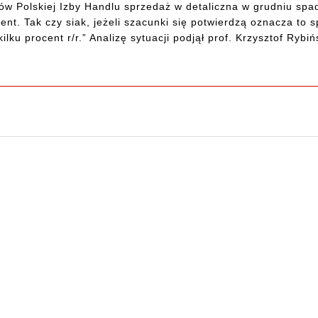
w Polskiej Izby Handlu sprzedaż w detaliczna w grudniu spadł
ent. Tak czy siak, jeżeli szacunki się potwierdzą oznacza to 
ilku procent r/r.” Analizę sytuacji podjął prof. Krzysztof Rybi