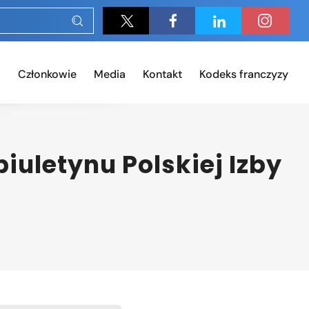
Członkowie
Media
Kontakt
Kodeks franczyzy
uletynu Polskiej Izby