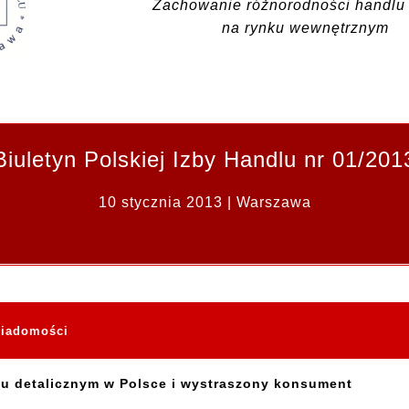
Zachowanie różnorodności handlu 
na rynku wewnętrznym
Biuletyn Polskiej Izby Handlu nr 01/201
10 stycznia 2013 | Warszawa
wiadomości
u detalicznym w Polsce i wystraszony konsument