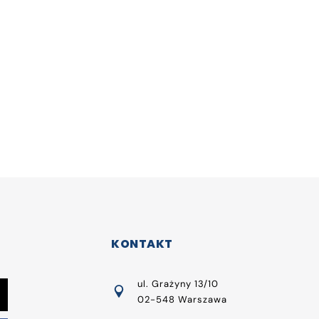
KONTAKT
ul. Grażyny 13/10
02-548 Warszawa