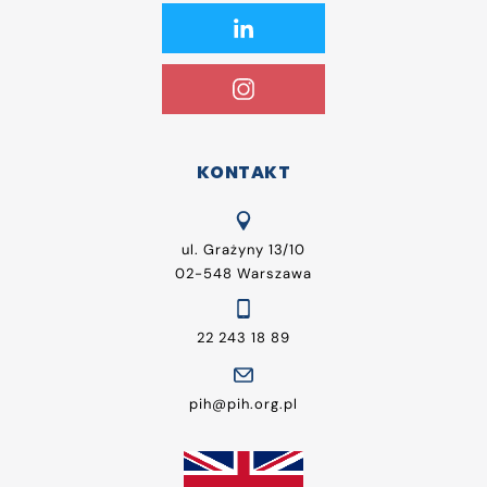
KONTAKT
ul. Grażyny 13/10
02-548 Warszawa
22 243 18 89
pih@pih.org.pl