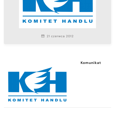
21 czerwca 2012
Komunik
at