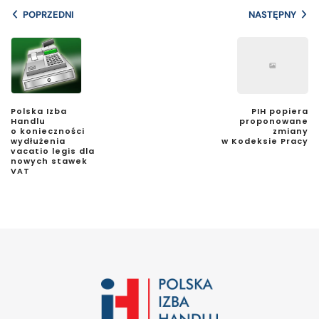
POPRZEDNI
NASTĘPNY
Polska Izba
PIH popiera
Handlu
proponowane
o konieczności
zmiany
wydłużenia
w Kodeksie Pracy
vacatio legis dla
nowych stawek
VAT