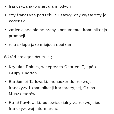
franczyza jako start dla młodych
czy franczyza potrzebuje ustawy, czy wystarczy jej
kodeks?
zmieniające się potrzeby konsumenta, komunikacja
promocji
rola sklepu jako miejsca spotkań.
Wśród prelegentów m.in.;
Krystian Pakuła, wiceprezes Chorten IT, spółki
Grupy Chorten
Bartłomiej Tarłowski, menadżer ds. rozwoju
franczyzy i komunikacji korporacyjnej, Grupa
Muszkieterów
Rafał Pawłowski, odpowiedzialny za rozwój sieci
franczyzowej Intermarché