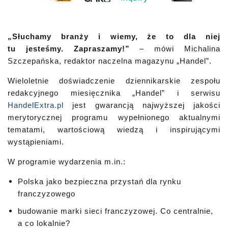
„Słuchamy branży i wiemy, że to dla niej
tu jesteśmy. Zapraszamy!”
– mówi
Michalina
Szczepańska, redaktor naczelna magazynu „Handel”.
Wieloletnie doświadczenie dziennikarskie zespołu
redakcyjnego miesięcznika „Handel” i serwisu
HandelExtra.pl
jest gwarancją najwyższej jakości
merytorycznej programu wypełnionego aktualnymi
tematami, wartościową wiedzą i inspirującymi
wystąpieniami.
W programie wydarzenia m.in.:
Polska jako bezpieczna przystań dla rynku
franczyzowego
budowanie marki sieci franczyzowej. Co centralnie,
a co lokalnie?