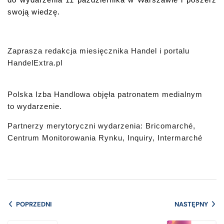
do wydarzenia 11 października w Warszawie i poszerz
swoją wiedzę.
Zaprasza redakcja miesięcznika Handel i portalu
HandelExtra.pl
Polska Izba Handlowa objęła patronatem medialnym
to wydarzenie.
Partnerzy merytoryczni wydarzenia:
Bricomarché,
Centrum Monitorowania Rynku, Inquiry, Intermarché
POPRZEDNI
NASTĘPNY