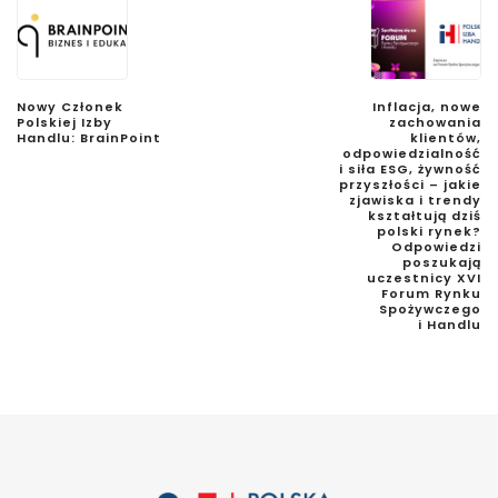
Nowy Członek
Inflacja, nowe
Polskiej Izby
zachowania
Handlu: BrainPoint
klientów,
odpowiedzialność
i siła ESG, żywność
przyszłości – jakie
zjawiska i trendy
kształtują dziś
polski rynek?
Odpowiedzi
poszukają
uczestnicy XVI
Forum Rynku
Spożywczego
i Handlu