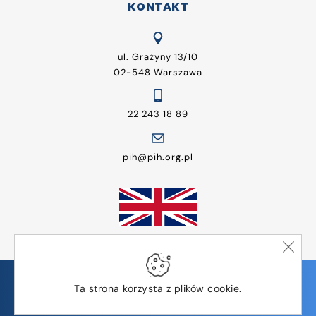
KONTAKT
ul. Grażyny 13/10
02-548 Warszawa
22 243 18 89
pih@pih.org.pl
© Wszelkie prawa zastrzeżone | Polska Izba Handlu
Ta strona korzysta z plików cookie.
Design by
TMK Studio