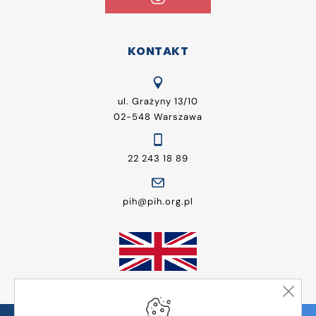
KONTAKT
ul. Grażyny 13/10
02-548 Warszawa
22 243 18 89
pih@pih.org.pl