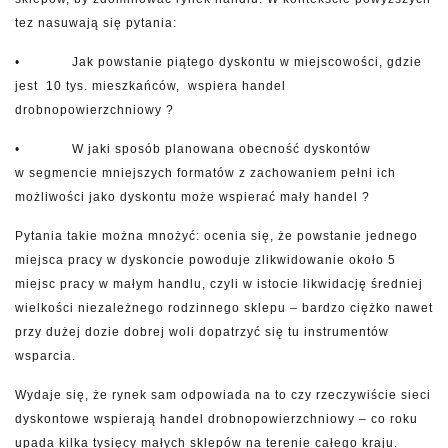
tez nasuwają się pytania:
• Jak powstanie piątego dyskontu w miejscowości, gdzie
jest 10 tys. mieszkańców, wspiera handel
drobnopowierzchniowy ?
• W jaki sposób planowana obecność dyskontów
w segmencie mniejszych formatów z zachowaniem pełni ich
możliwości jako dyskontu może wspierać mały handel ?
Pytania takie można mnożyć: ocenia się, że powstanie jednego
miejsca pracy w dyskoncie powoduje zlikwidowanie około 5
miejsc pracy w małym handlu, czyli w istocie likwidację średniej
wielkości niezależnego rodzinnego sklepu – bardzo ciężko nawet
przy dużej dozie dobrej woli dopatrzyć się tu instrumentów
wsparcia.
Wydaje się, że rynek sam odpowiada na to czy rzeczywiście sieci
dyskontowe wspierają handel drobnopowierzchniowy – co roku
upada kilka tysięcy małych sklepów na terenie całego kraju.