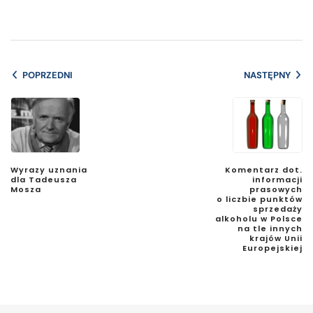
POPRZEDNI
NASTĘPNY
Wyrazy uznania
Komentarz dot.
dla Tadeusza
informacji
Mosza
prasowych
o liczbie punktów
sprzedaży
alkoholu w Polsce
na tle innych
krajów Unii
Europejskiej