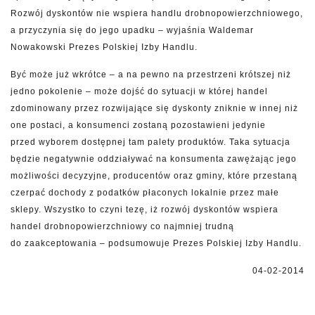
Rozwój dyskontów nie wspiera handlu drobnopowierzchniowego,
a przyczynia się do jego upadku – wyjaśnia Waldemar
Nowakowski Prezes Polskiej Izby Handlu.
Być może już wkrótce – a na pewno na przestrzeni krótszej niż
jedno pokolenie – może dojść do sytuacji w której handel
zdominowany przez rozwijające się dyskonty zniknie w innej niż
one postaci, a konsumenci zostaną pozostawieni jedynie
przed wyborem dostępnej tam palety produktów. Taka sytuacja
będzie negatywnie oddziaływać na konsumenta zawężając jego
możliwości decyzyjne, producentów oraz gminy, które przestaną
czerpać dochody z podatków płaconych lokalnie przez małe
sklepy. Wszystko to czyni tezę, iż rozwój dyskontów wspiera
handel drobnopowierzchniowy co najmniej trudną
do zaakceptowania – podsumowuje Prezes Polskiej Izby Handlu.
04-02-2014