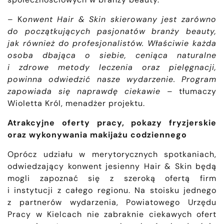
– K
onwent Hair & Skin skierowany jest zarówno
do początkujących pasjonatów branży beauty,
jak również do profesjonalistów. Właściwie każda
osoba dbająca o siebie, ceniąca naturalne
i zdrowe metody leczenia oraz pielęgnacji,
powinna odwiedzić nasze wydarzenie. Program
zapowiada się naprawdę ciekawie
– tłumaczy
Wioletta Król, menadżer projektu.
Atrakcyjne oferty pracy, pokazy fryzjerskie
oraz wykonywania makijażu codziennego
Oprócz udziału w merytorycznych spotkaniach,
odwiedzający konwent jesienny Hair & Skin będą
mogli zapoznać się z szeroką ofertą firm
i instytucji z całego regionu. Na stoisku jednego
z partnerów wydarzenia, Powiatowego Urzędu
Pracy w Kielcach nie zabraknie ciekawych ofert