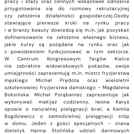
pracy i staży oraz cennych wskazówek odnośnie
przygotowania się do rozmowy rekrutacyjnej
czy założenia działalności gospodarczej.
Osoby
stawiające pierwsze kroki na rynku pracy
i w branży beauty dowiedzą się m.in. jak pozyskać
dofinansowanie na założenie własnego biznesu,
jakie kursy są pożądane na rynku oraz jak
z powodzeniem funkcjonować w tym sektorze.
W Centrum Kongresowym Targów Kielce
nie zabraknie widowiskowych pokazów, swoje
umiejętności zaprezentują m.in. mistrz fryzjerstwa
męskiego Michał Prędota oraz wieloletni
szkoleniowiec fryzjerstwa damskiego – Magdalena
Boksińska. Michał Porąbaniec zaprezentuje jak
wykonywać makijaż codzienny, Iwona Karyś
opowie o naturalnej pielęgnacji brwi, a Kamila
Bogdziewicz o samodzielnej pielęgnacji stóp
w domu. Jeden z gości specjalnych – znana
dietetyk Hanna Stolińska udzieli darmowych