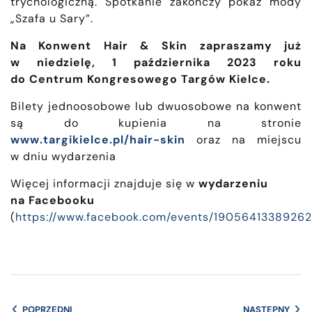
trychologiczną. Spotkanie zakończy pokaz mody
„Szafa u Sary”.
Na Konwent Hair & Skin zapraszamy już
w niedzielę, 1 października 2023 roku
do Centrum Kongresowego Targów Kielce.
Bilety jednoosobowe lub dwuosobowe na konwent
są do kupienia na stronie
www.targikielce.pl/hair-skin
oraz na miejscu
w dniu wydarzenia
Więcej informacji znajduje się w
wydarzeniu
na Facebooku
(
https://www.facebook.com/events/1905641338926
POPRZEDNI
NASTĘPNY