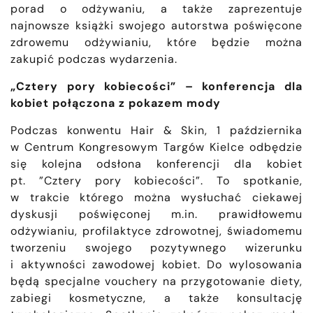
porad o odżywaniu, a także zaprezentuje
najnowsze książki swojego autorstwa poświęcone
zdrowemu odżywianiu, które będzie można
zakupić podczas wydarzenia.
„Cztery pory kobiecości” – konferencja dla
kobiet połączona z pokazem mody
Podczas konwentu Hair & Skin, 1 października
w Centrum Kongresowym Targów Kielce odbędzie
się kolejna odsłona konferencji dla kobiet
pt. ”Cztery pory kobiecości”. To spotkanie,
w trakcie którego można wysłuchać ciekawej
dyskusji poświęconej m.in. prawidłowemu
odżywianiu, profilaktyce zdrowotnej, świadomemu
tworzeniu swojego pozytywnego wizerunku
i aktywności zawodowej kobiet. Do wylosowania
będą specjalne vouchery na przygotowanie diety,
zabiegi kosmetyczne, a także konsultację