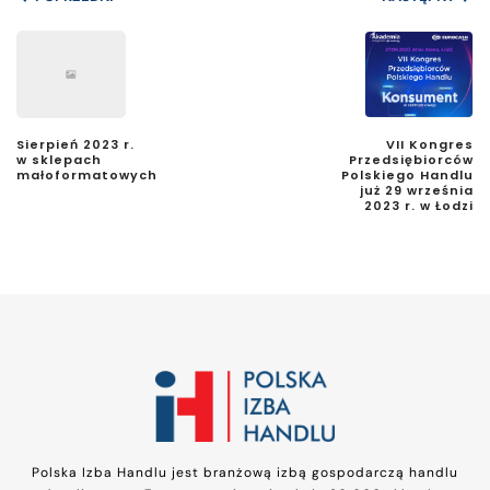
Sierpień 2023 r.
VII Kongres
w sklepach
Przedsiębiorców
małoformatowych
Polskiego Handlu
już 29 września
2023 r. w Łodzi
Polska Izba Handlu jest branżową izbą gospodarczą handlu