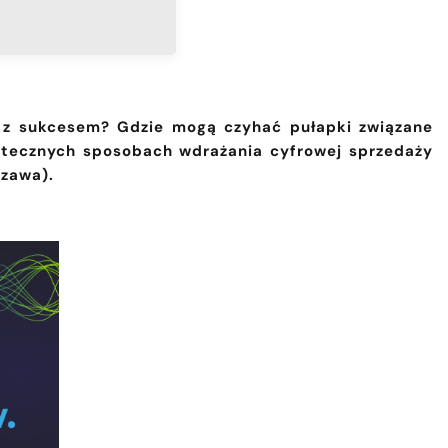
ą z sukcesem? Gdzie mogą czyhać pułapki związane
kutecznych sposobach wdrażania cyfrowej sprzedaży
zawa).