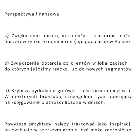
Perspektywa finansowa
a) Zwiększenie obrotu, sprzedaży – platforma mo
obszarów rynku e-commerce (np. popularne w Polsce 
b) Zwiększenie dotarcia do klientów w lokalizacjach
do których jeździmy rzadko, lub do nowych segmentów
c) Szybsza cyrkulacja gotówki – platforma umożliwi n
W niektórych branżach, szczególnie tych operując
na księgowanie płatności liczone w dniach.
Powyższe przykłady należy traktować jako inspirac
na dyskusję w szerszym gronie, być może zaprosić ko