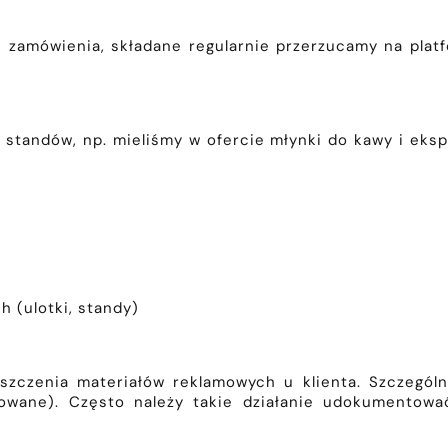
 zamówienia, składane regularnie przerzucamy na platfo
standów, np. mieliśmy w ofercie młynki do kawy i eksp
 (ulotki, standy)
szczenia materiałów reklamowych u klienta. Szczegó
izowane). Często należy takie działanie udokumentowa