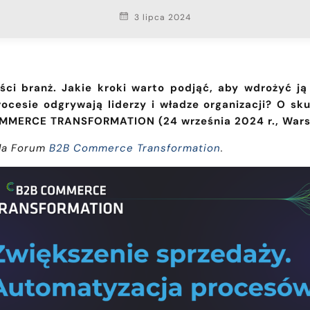
3 lipca 2024
ści branż. Jakie kroki warto podjąć, aby wdrożyć j
rocesie odgrywają liderzy i władze organizacji? O s
OMMERCE TRANSFORMATION (24 września 2024 r., Wars
dla Forum
B2B Commerce Transformation
.