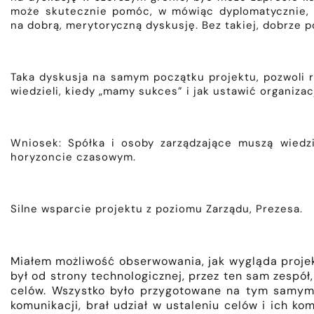
może skutecznie pomóc, w mówiąc dyplomatycznie, 
na dobrą, merytoryczną dyskusję. Bez takiej, dobrze 
Taka dyskusja na samym początku projektu, pozwoli ró
wiedzieli, kiedy „mamy sukces” i jak ustawić organiza
Wniosek: Spółka i osoby zarządzające muszą wiedzi
horyzoncie czasowym.
Silne wsparcie projektu z poziomu Zarządu, Prezesa.
Miałem możliwość obserwowania, jak wygląda projek
był od strony technologicznej, przez ten sam zespó
celów. Wszystko było przygotowane na tym samym s
komunikacji, brał udział w ustaleniu celów i ich k