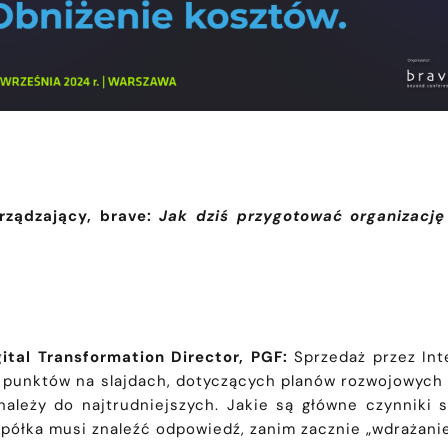
rządzający, brave:
Jak dziś przygotować organizację
tal Transformation Director, PGF:
Sprzedaż przez Int
ę punktów na slajdach, dotyczących planów rozwojowych 
należy do najtrudniejszych. Jakie są główne czynniki
półka musi znaleźć odpowiedź, zanim zacznie „wdrażanie