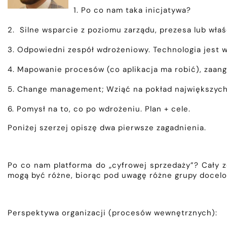
1. Po co nam taka inicjatywa?
2. Silne wsparcie z poziomu zarządu, prezesa lub właśc
3. Odpowiedni zespół wdrożeniowy. Technologia jest w
4. Mapowanie procesów (co aplikacja ma robić), zaang
5. Change management; Wziąć na pokład największyc
6. Pomysł na to, co po wdrożeniu. Plan + cele.
Poniżej szerzej opiszę dwa pierwsze zagadnienia.
Po co nam platforma do „cyfrowej sprzedaży”? Cały z
mogą być różne, biorąc pod uwagę różne grupy docelo
Perspektywa organizacji (procesów wewnętrznych):