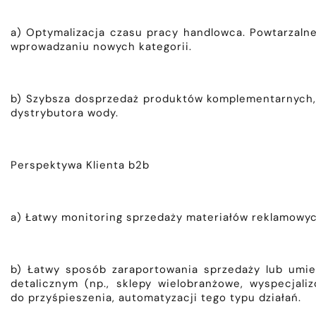
a) Optymalizacja czasu pracy handlowca. Powtarzalne
wprowadzaniu nowych kategorii.
b) Szybsza dosprzedaż produktów komplementarnych, 
dystrybutora wody.
Perspektywa Klienta b2b
a) Łatwy monitoring sprzedaży materiałów reklamowych
b) Łatwy sposób zaraportowania sprzedaży lub umie
detalicznym (np., sklepy wielobranżowe, wyspecjal
do przyśpieszenia, automatyzacji tego typu działań.