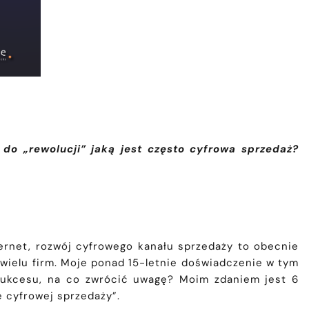
 do „rewolucji” jaką jest często cyfrowa sprzedaż?
ernet, rozwój cyfrowego kanału sprzedaży to obecnie
wielu firm. Moje ponad 15-letnie doświadczenie w tym
 sukcesu, na co zwrócić uwagę? Moim zdaniem jest 6
 cyfrowej sprzedaży”.