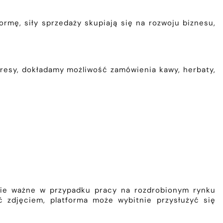
rmę, siły sprzedaży skupiają się na rozwoju biznesu,
resy, dokładamy możliwość zamówienia kawy, herbaty,
lnie ważne w przypadku pracy na rozdrobionym rynku
ć zdjęciem, platforma może wybitnie przysłużyć się