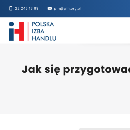
22 243 18 89
pih@pih.org.pl
Jak się przygotowa