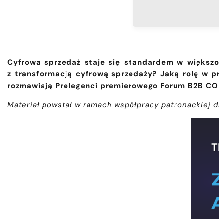
Cyfrowa sprzedaż staje się standardem w większo
z transformacją cyfrową sprzedaży? Jaką rolę w p
rozmawiają Prelegenci premierowego Forum B2B C
Materiał powstał w ramach współpracy patronackiej 