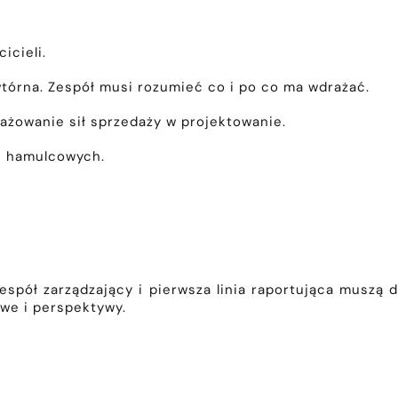
icieli.
tórna. Zespół musi rozumieć co i po co ma wdrażać.
ażowanie sił sprzedaży w projektowanie.
h hamulcowych.
espół zarządzający i pierwsza linia raportująca muszą 
we i perspektywy.