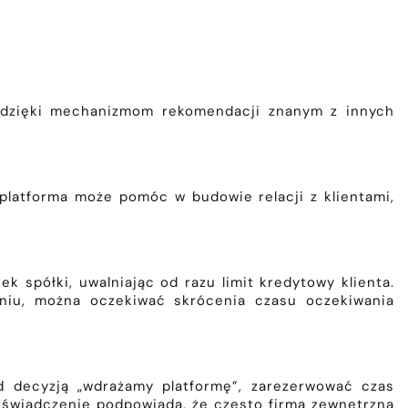
 dzięki mechanizmom rekomendacji znanym z innych
 platforma może pomóc w budowie relacji z klientami,
k spółki, uwalniając od razu limit kredytowy klienta.
dniu, można oczekiwać skrócenia czasu oczekiwania
ed decyzją „wdrażamy platformę”, zarezerwować czas
doświadczenie podpowiada, że często firma zewnętrzna