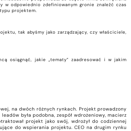
y w odpowiednio zdefiniowanym gronie znaleźć czas
 typu projektem.
jektu, tak abyśmy jako zarządzający, czy właściciele,
hcą osiągnąć, jakie „tematy” zaadresować i w jakim
owej, na dwóch różnych rynkach. Projekt prowadzony
ia leadów była podobna, zespół wdrożeniowy, macierz
raktował projekt jako swój, wdrożył do codziennej
rtujące do wspierania projektu. CEO na drugim rynku