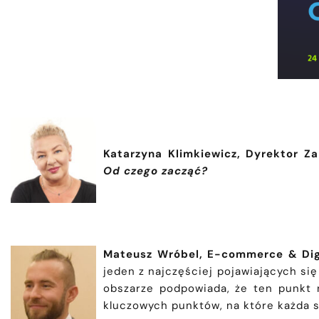
Katarzyna Klimkiewicz,
Dyrektor Za
Od czego zacząć?
Mateusz Wróbel, E-commerce & Digi
jeden z najczęściej pojawiających si
obszarze podpowiada, że ten punkt 
kluczowych punktów, na które każda s