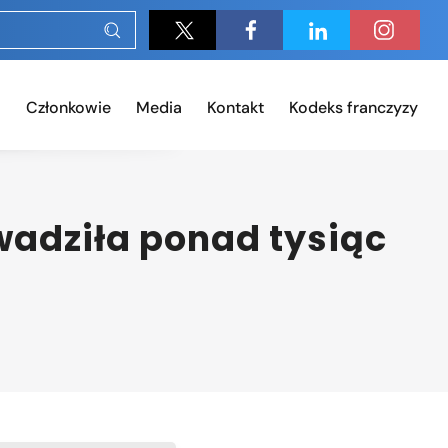
Członkowie
Media
Kontakt
Kodeks franczyzy
wadziła ponad tysiąc