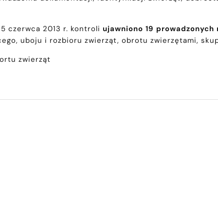
 czerwca 2013 r. kontroli
ujawniono
19 prowadzonych n
o, uboju i rozbioru zwierząt, obrotu zwierzętami, skup
ortu zwierząt