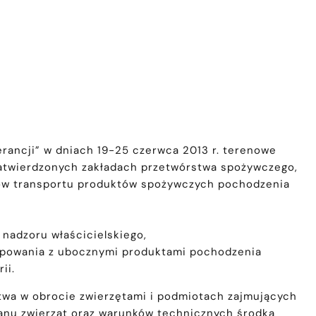
ancji” w dniach 19-25 czerwca 2013 r. terenowe
w zatwierdzonych zakładach przetwórstwa spożywczego,
dków transportu produktów spożywczych pochodzenia
nadzoru właścicielskiego,
tępowania z ubocznymi produktami pochodzenia
ii.
twa w obrocie zwierzętami i podmiotach zajmujących
stanu zwierząt oraz warunków technicznych środka