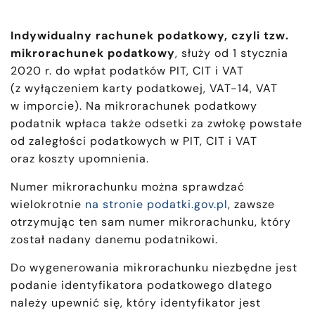
Indywidualny rachunek podatkowy, czyli tzw.
mikrorachunek podatkowy
, służy od 1 stycznia
2020 r. do wpłat podatków PIT, CIT i VAT
(z wyłączeniem karty podatkowej, VAT-14, VAT
w imporcie). Na mikrorachunek podatkowy
podatnik wpłaca także odsetki za zwłokę powstałe
od zaległości podatkowych w PIT, CIT i VAT
oraz koszty upomnienia.
Numer mikrorachunku można sprawdzać
wielokrotnie
na stronie podatki.gov.pl
, zawsze
otrzymując ten sam numer mikrorachunku, który
został nadany danemu podatnikowi.
Do wygenerowania mikrorachunku niezbędne jest
podanie identyfikatora podatkowego dlatego
należy upewnić się, który identyfikator jest