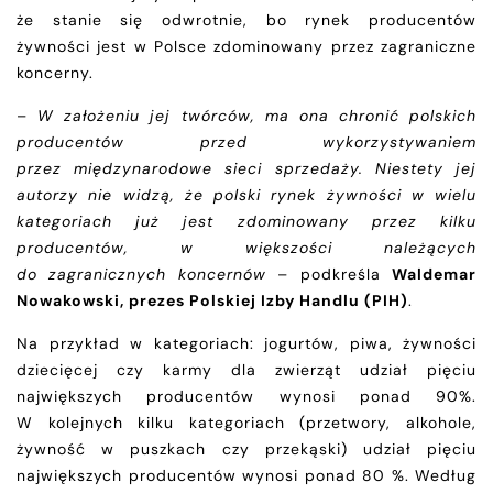
że stanie się odwrotnie, bo rynek producentów
żywności jest w Polsce zdominowany przez zagraniczne
koncerny.
–
W założeniu jej twórców, ma ona chronić polskich
producentów przed wykorzystywaniem
przez międzynarodowe sieci sprzedaży. Niestety jej
autorzy nie widzą, że polski rynek żywności w wielu
kategoriach już jest zdominowany przez kilku
producentów, w większości należących
do zagranicznych koncernów
– podkreśla
Waldemar
Nowakowski, prezes Polskiej Izby Handlu (PIH)
.
Na przykład w kategoriach: jogurtów, piwa, żywności
dziecięcej czy karmy dla zwierząt udział pięciu
największych producentów wynosi ponad 90%.
W kolejnych kilku kategoriach (przetwory, alkohole,
żywność w puszkach czy przekąski) udział pięciu
największych producentów wynosi ponad 80 %. Według