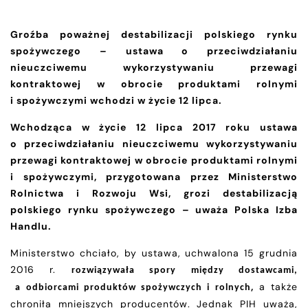
Groźba poważnej destabilizacji polskiego rynku
spożywczego – u
stawa
o przeciwdziałaniu
nieuczciwemu wykorzystywaniu przewagi
kontraktowej w obrocie produktami rolnymi
i spożywczymi wchodzi w życie 12 lipca.
Wchodząca w życie 12 lipca 2017 roku ustawa
o przeciwdziałaniu nieuczciwemu wykorzystywaniu
przewagi kontraktowej w obrocie produktami rolnymi
i spożywczymi, przygotowana przez Ministerstwo
Rolnictwa i Rozwoju Wsi, grozi destabilizacją
polskiego rynku spożywczego – uważa Polska Izba
Handlu.
Ministerstwo chciało, by ustawa, uchwalona
15 grudnia
2016 r.
rozwiązywała spory między dostawcami,
,
a także
a odbiorcami produktów spożywczych i rolnych
chroniła
mniejszych producentów. Jednak PIH uważa,