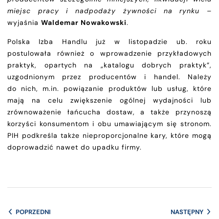
miejsc pracy i nadpodaży żywności na rynku –
wyjaśnia
Waldemar Nowakowski
.
Polska Izba Handlu już w listopadzie ub. roku
postulowała również o wprowadzenie przykładowych
praktyk, opartych na „katalogu dobrych praktyk”,
uzgodnionym przez producentów i handel. Należy
do nich, m.in. powiązanie produktów lub usług, które
mają na celu zwiększenie ogólnej wydajności lub
zrównoważenie łańcucha dostaw, a także przynoszą
korzyści konsumentom i obu umawiającym się stronom.
PIH podkreśla także nieproporcjonalne kary, które mogą
doprowadzić nawet do upadku firmy.
POPRZEDNI
NASTĘPNY