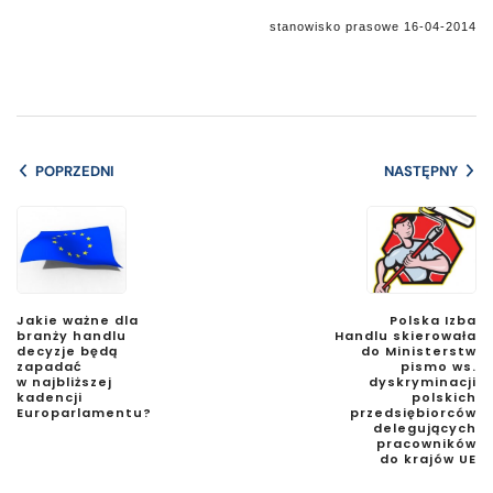
stanowisko prasowe 16-04-2014
POPRZEDNI
NASTĘPNY
Jakie ważne dla
Polska Izba
branży handlu
Handlu skierowała
decyzje będą
do Ministerstw
zapadać
pismo ws.
w najbliższej
dyskryminacji
kadencji
polskich
Europarlamentu?
przedsiębiorców
delegujących
pracowników
do krajów UE