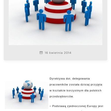
16 kwietnia 2014
Dyrektywa dot. delegowania
pracowników została dzisiaj przyjęta
w kształcie korzystnym dla polskich
przedsiębiorców.
– Podstawą zjednoczonej Europy jest