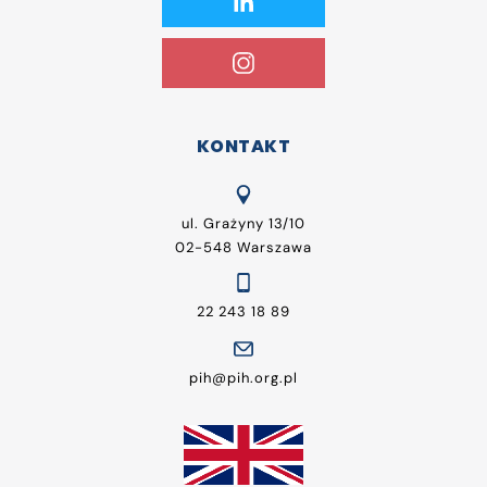
KONTAKT
ul. Grażyny 13/10
02-548 Warszawa
22 243 18 89
pih@pih.org.pl