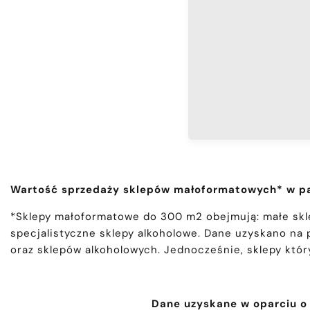
Wartość sprzedaży sklepów małoformatowych* w paźdz
*Sklepy małoformatowe do 300 m2 obejmują: małe skl
specjalistyczne sklepy alkoholowe. Dane uzyskano na
oraz sklepów alkoholowych. Jednocześnie, sklepy który
Dane uzyskane w oparciu o 