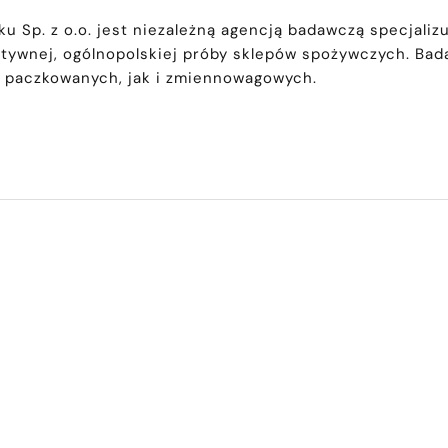
 Sp. z o.o. jest niezależną agencją badawczą specjaliz
atywnej, ogólnopolskiej próby sklepów spożywczych. Ba
 paczkowanych, jak i zmiennowagowych.