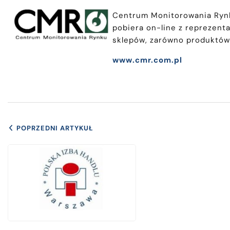
Centrum Monitorowania Rynku
pobiera on-line z reprezent
sklepów, zarówno produktów
www.cmr.com.pl
POPRZEDNI ARTYKUŁ