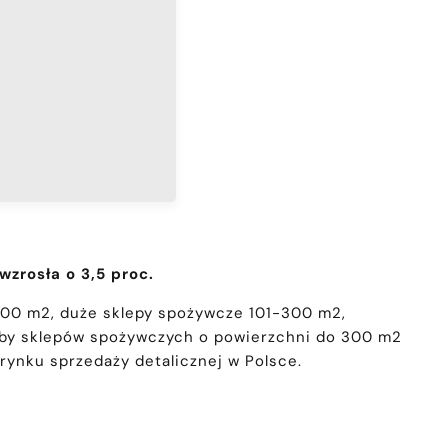
zrosła o 3,5 proc.
100 m2, duże sklepy spożywcze 101-300 m2,
róby sklepów spożywczych o powierzchni do 300 m2
 rynku sprzedaży detalicznej w Polsce.