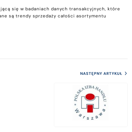
ującą się w badaniach danych transakcyjnych, które
dane są trendy sprzedaży całości asortymentu
NASTĘPNY ARTYKUŁ