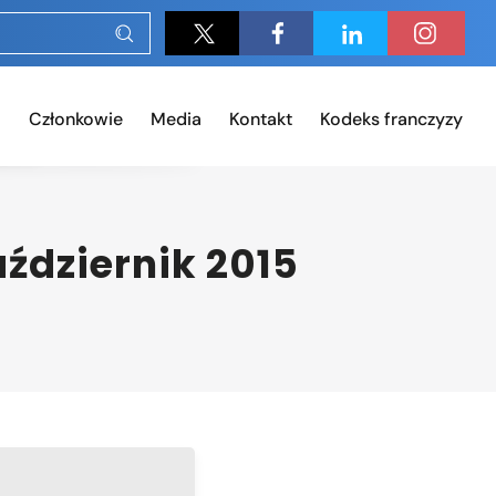
Członkowie
Media
Kontakt
Kodeks franczyzy
aździernik 2015